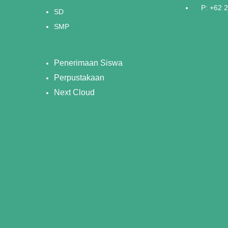
P: +62 
SD
SMP
Penerimaan Siswa
Perpustakaan
Next Cloud