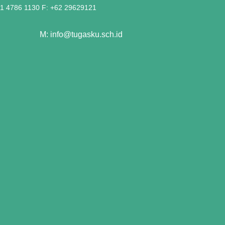
21 4786 1130 F: +62 29629121
M: info@tugasku.sch.id