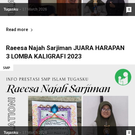
Tugasku
-
17 March 2026
0
Read more
Raeesa Najah Sarjiman JUARA HARAPAN
3 LOMBA KALIGRAFI 2023
SMP
Tugasku
-
17 March 2026
0