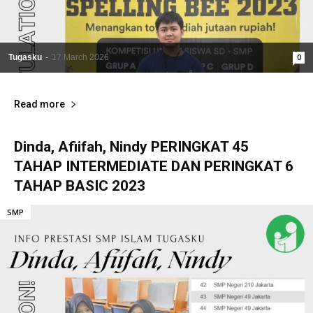
Tugasku
-
17 March 2026
0
Read more
Dinda, Afiifah, Nindy PERINGKAT 45
TAHAP INTERMEDIATE DAN PERINGKAT 6
TAHAP BASIC 2023
SMP