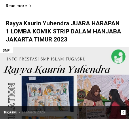
Read more
Rayya Kaurin Yuhendra JUARA HARAPAN
1 LOMBA KOMIK STRIP DALAM HANJABA
JAKARTA TIMUR 2023
SMP
Tugasku
-
17 March 2026
0