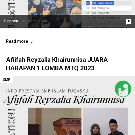
Tugasku
-
17 March 2026
0
Read more
Afiifah Reyzalia Khairunnisa JUARA
HARAPAN 1 LOMBA MTQ 2023
SMP