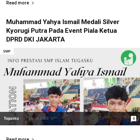
Read more
Muhammad Yahya Ismail Medali Silver
Kyorugi Putra Pada Event Piala Ketua
DPRD DKI JAKARTA
SMP
Tugasku
-
17 March 2026
0
Read more