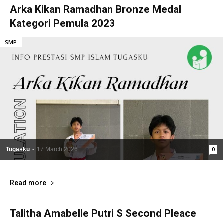
Arka Kikan Ramadhan Bronze Medal
Kategori Pemula 2023
SMP
Tugasku
-
17 March 2026
0
Read more
Talitha Amabelle Putri S Second Pleace