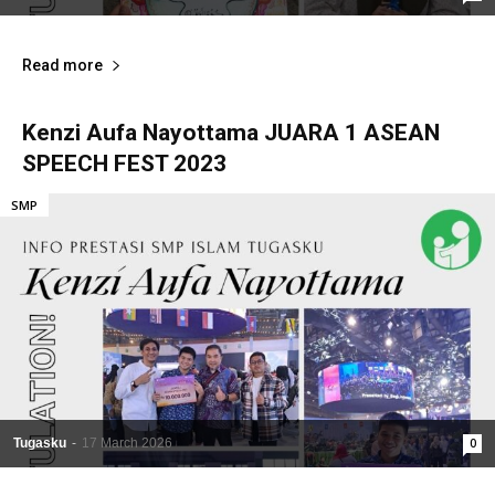
Read more
Kenzi Aufa Nayottama JUARA 1 ASEAN
SPEECH FEST 2023
SMP
Tugasku
-
17 March 2026
0