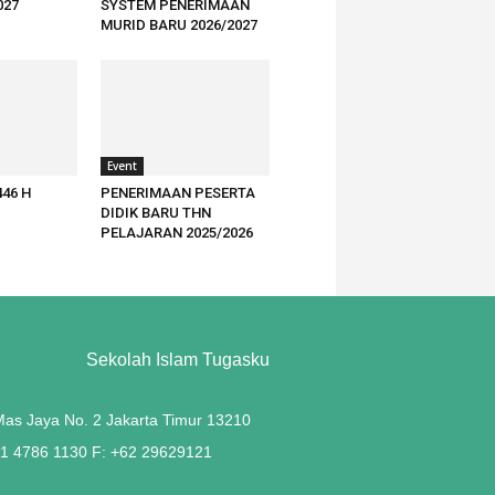
027
SYSTEM PENERIMAAN
MURID BARU 2026/2027
Event
446 H
PENERIMAAN PESERTA
DIDIK BARU THN
PELAJARAN 2025/2026
Sekolah Islam Tugasku
 Mas Jaya No. 2 Jakarta Timur 13210
21 4786 1130 F: +62 29629121