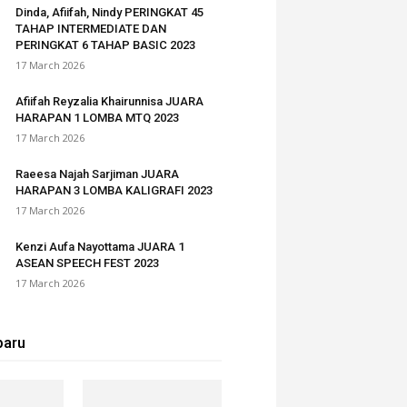
Dinda, Afiifah, Nindy PERINGKAT 45
TAHAP INTERMEDIATE DAN
PERINGKAT 6 TAHAP BASIC 2023
17 March 2026
Afiifah Reyzalia Khairunnisa JUARA
HARAPAN 1 LOMBA MTQ 2023
17 March 2026
Raeesa Najah Sarjiman JUARA
HARAPAN 3 LOMBA KALIGRAFI 2023
17 March 2026
Kenzi Aufa Nayottama JUARA 1
ASEAN SPEECH FEST 2023
17 March 2026
baru