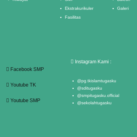
Ekstrakurikuler
Galeri
Fasilitas
Instagram Kami :
Facebook SMP
@pg.tkislamtugasku
Youtube TK
@sditugasku
@smpitugasku.official
Youtube SMP
@sekolahtugasku