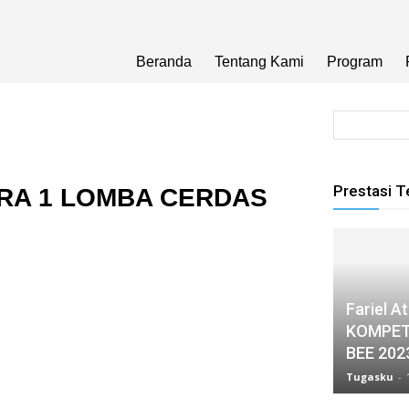
Beranda
Tentang Kami
Program
Prestasi T
ARA 1 LOMBA CERDAS
Fariel A
KOMPET
BEE 202
Tugasku
-