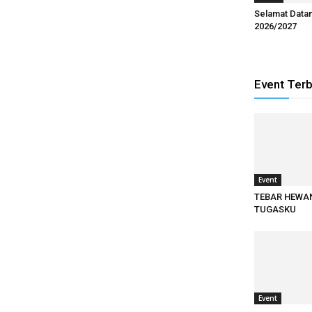
Selamat Data
2026/2027
Event Ter
Event
TEBAR HEWA
TUGASKU
Event