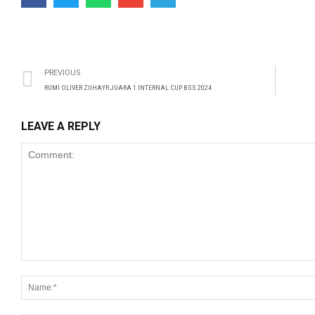
PREVIOUS
RUMI OLIVER ZUHAYR JUARA 1 INTERNAL CUP BSS 2024
LEAVE A REPLY