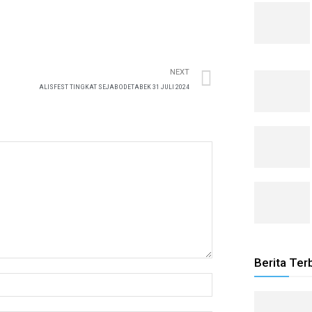
NEXT
ALISFEST TINGKAT SEJABODETABEK 31 JULI 2024
Berita Ter