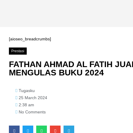
[aioseo_breadcrumbs]
Prestasi
FATHAN AHMAD AL FATIH JU
MENGULAS BUKU 2024
Tugasku
25 March 2024
2:38 am
No Comments