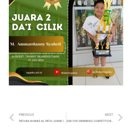
PREVIOUS
NEXT
FATHAN AHMAD AL FATIH JUARA 1 LOMBA CERDAS MENGULAS BUKU 2024
GBK FUN SWIMMING COMPETITION 2024 Kategori Gril freestyle kick 10 Agustus 2024