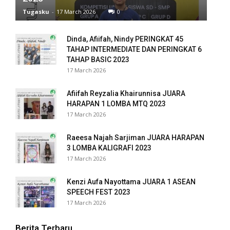
Tugasku
-
17 March 2026
0
Dinda, Afiifah, Nindy PERINGKAT 45
TAHAP INTERMEDIATE DAN PERINGKAT 6
TAHAP BASIC 2023
17 March 2026
Afiifah Reyzalia Khairunnisa JUARA
HARAPAN 1 LOMBA MTQ 2023
17 March 2026
Raeesa Najah Sarjiman JUARA HARAPAN
3 LOMBA KALIGRAFI 2023
17 March 2026
Kenzi Aufa Nayottama JUARA 1 ASEAN
SPEECH FEST 2023
17 March 2026
Berita Terbaru