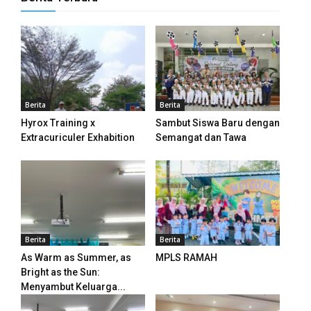
Berita
Berita
Hyrox Training x
Sambut Siswa Baru dengan
Extracuriculer Exhabition
Semangat dan Tawa
Berita
Berita
As Warm as Summer, as
MPLS RAMAH
Bright as the Sun:
Menyambut Keluarga...