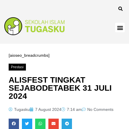
[aioseo_breadcrumbs]
Prestasi
ALISFEST TINGKAT
SEJABODETABEK 31 JULI
2024
Tugasku
7 August 2024
7:14 am
No Comments