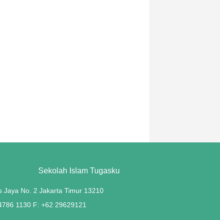
Sekolah Islam Tugasku
s Jaya No. 2 Jakarta Timur 13210
 4786 1130 F: +62 29629121