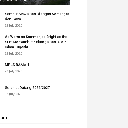
31 July 2026
0
Sambut Siswa Baru dengan Semangat
dan Tawa
28 July 2026
As Warm as Summer, as Bright as the
Sun: Menyambut Keluarga Baru SMP
Islam Tugasku
22 July 2026
MPLS RAMAH
20 July 2026
Selamat Datang 2026/2027
13 July 2026
baru