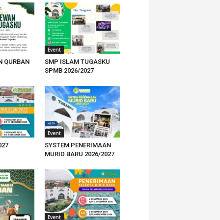
Event
N QURBAN
SMP ISLAM TUGASKU
SPMB 2026/2027
Event
027
SYSTEM PENERIMAAN
MURID BARU 2026/2027
Event