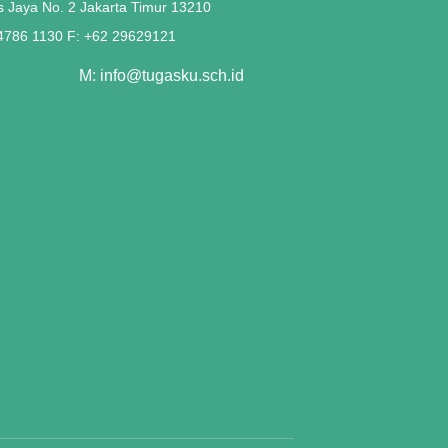
s Jaya No. 2 Jakarta Timur 13210
 4786 1130 F: +62 29629121
M: info@tugasku.sch.id