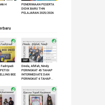
446 H
PENERIMAAN PESERTA
DIDIK BARU THN
PELAJARAN 2025/2026
erbaru
SMP
h Fadriyadi
Dinda, Afiifah, Nindy
PETISI
PERINGKAT 45 TAHAP
ELLING BEE
INTERMEDIATE DAN
PERINGKAT 6 TAHAP...