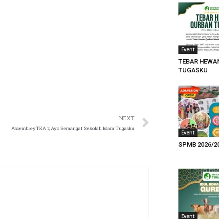
Event
TEBAR HEWA
TUGASKU
NEXT
AssembleyTKA 1; Ayo Semangat Sekolah Islam Tugasku
Event
SPMB 2026/2
Event