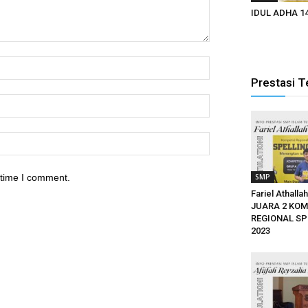
IDUL ADHA 1
Prestasi T
 time I comment.
SMP
Fariel Athalla
JUARA 2 KOM
REGIONAL SP
2023