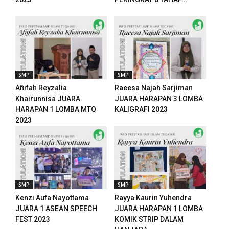
SMP
SMP
Afiifah Reyzalia
Raeesa Najah Sarjiman
Khairunnisa JUARA
JUARA HARAPAN 3 LOMBA
HARAPAN 1 LOMBA MTQ
KALIGRAFI 2023
2023
SMP
SMP
Kenzi Aufa Nayottama
Rayya Kaurin Yuhendra
JUARA 1 ASEAN SPEECH
JUARA HARAPAN 1 LOMBA
FEST 2023
KOMIK STRIP DALAM