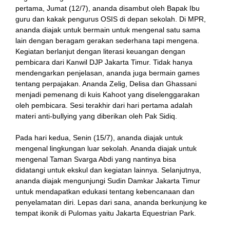
pertama, Jumat (12/7), ananda disambut oleh Bapak Ibu
guru dan kakak pengurus OSIS di depan sekolah. Di MPR,
ananda diajak untuk bermain untuk mengenal satu sama
lain dengan beragam gerakan sederhana tapi mengena.
Kegiatan berlanjut dengan literasi keuangan dengan
pembicara dari Kanwil DJP Jakarta Timur. Tidak hanya
mendengarkan penjelasan, ananda juga bermain games
tentang perpajakan. Ananda Zelig, Delisa dan Ghassani
menjadi pemenang di kuis Kahoot yang diselenggarakan
oleh pembicara. Sesi terakhir dari hari pertama adalah
materi anti-bullying yang diberikan oleh Pak Sidiq.
Pada hari kedua, Senin (15/7), ananda diajak untuk
mengenal lingkungan luar sekolah. Ananda diajak untuk
mengenal Taman Svarga Abdi yang nantinya bisa
didatangi untuk ekskul dan kegiatan lainnya. Selanjutnya,
ananda diajak mengunjungi Sudin Damkar Jakarta Timur
untuk mendapatkan edukasi tentang kebencanaan dan
penyelamatan diri. Lepas dari sana, ananda berkunjung ke
tempat ikonik di Pulomas yaitu Jakarta Equestrian Park.