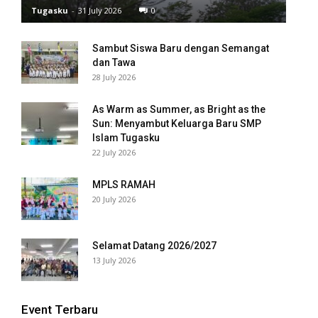
Tugasku
-
31 July 2026
0
Sambut Siswa Baru dengan Semangat
dan Tawa
28 July 2026
As Warm as Summer, as Bright as the
Sun: Menyambut Keluarga Baru SMP
Islam Tugasku
22 July 2026
MPLS RAMAH
20 July 2026
Selamat Datang 2026/2027
13 July 2026
Event Terbaru