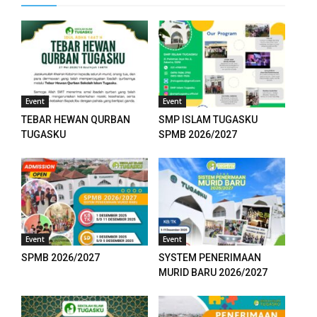
Event
Event
TEBAR HEWAN QURBAN
SMP ISLAM TUGASKU
TUGASKU
SPMB 2026/2027
Event
Event
SPMB 2026/2027
SYSTEM PENERIMAAN
MURID BARU 2026/2027