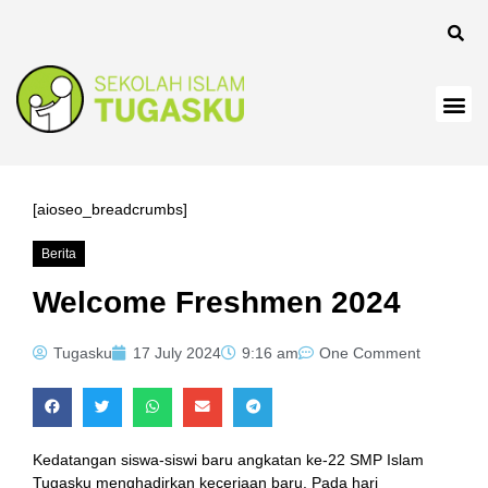
[aioseo_breadcrumbs]
Berita
Welcome Freshmen 2024
Tugasku
17 July 2024
9:16 am
One Comment
Kedatangan siswa-siswi baru angkatan ke-22 SMP Islam
Tugasku menghadirkan keceriaan baru. Pada hari