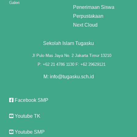
Galeri
Penerimaan Siswa
Perpustakaan
Next Cloud
Sekolah Islam Tugasku
Jl Pulo Mas Jaya No. 2 Jakarta Timur 13210
P: +62 21 4786 1130 F: +62 29629121
M: info@tugasku.sch.id
Facebook SMP
Youtube TK
Youtube SMP