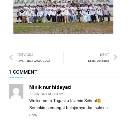
PREVIOUS
NEXT
Awal Tahun 2024/2025
Ki ora! Aotearoa
1 COMMENT
Ninik nur hidayati
17 July 2024 At 1:54 pm
Wellcome to Tugasku Islamic School
Semakin semangat belajarnya dan sukses
Reply