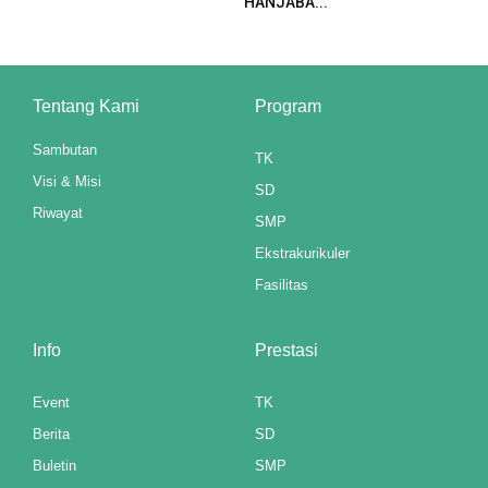
HANJABA...
Tentang Kami
Program
Sambutan
TK
Visi & Misi
SD
Riwayat
SMP
Ekstrakurikuler
Fasilitas
Info
Prestasi
Event
TK
Berita
SD
Buletin
SMP