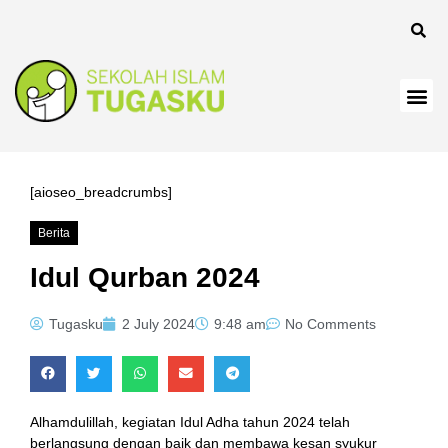
[aioseo_breadcrumbs]
Berita
Idul Qurban 2024
Tugasku
2 July 2024
9:48 am
No Comments
Alhamdulillah, kegiatan Idul Adha tahun 2024 telah
berlangsung dengan baik dan membawa kesan syukur