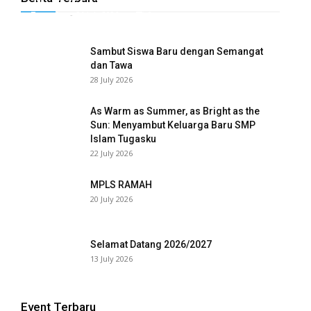
Tugasku
-
31 July 2026
0
Sambut Siswa Baru dengan Semangat
dan Tawa
28 July 2026
As Warm as Summer, as Bright as the
Sun: Menyambut Keluarga Baru SMP
Islam Tugasku
22 July 2026
MPLS RAMAH
20 July 2026
Selamat Datang 2026/2027
13 July 2026
Event Terbaru