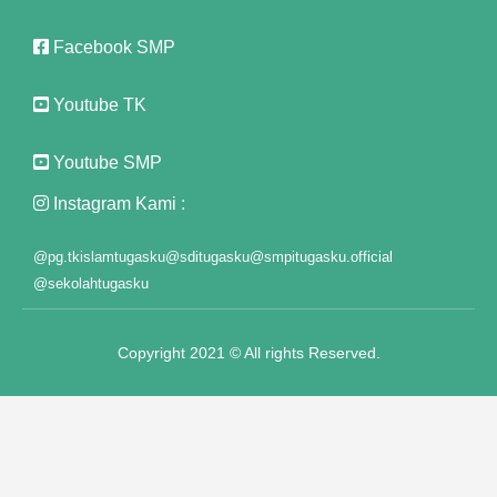
Facebook SMP
Youtube TK
Youtube SMP
Instagram Kami :
@pg.tkislamtugasku
@sditugasku
@smpitugasku.official
@sekolahtugasku
Copyright 2021 © All rights Reserved.