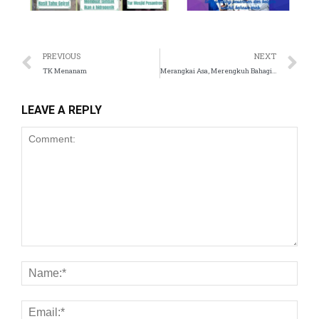
PREVIOUS
NEXT
TK Menanam
Merangkai Asa, Merengkuh Bahagia (Hari Kedua) Live In 2021;
LEAVE A REPLY