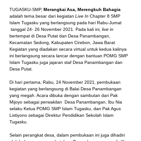
TUGASKU-SMP,
Merangkai Asa, Merengkuh Bahagia
adalah tema besar dari kegiatan
Live In
Chapter 8 SMP
Islam Tugasku yang berlangsung pada hari Rabu-Jumat
tanggal 24- 26 November 2021. Pada kali ini
, live in
bertempat di Desa Putat dan Desa Panambangan,
Kecamatan Sedong, Kabupaten Cirebon, Jawa Barat.
Kegiatan yang diadakan secara virtual untuk kedua kalinya
ini berlangsung secara lancar dengan bantuan POMG SMP
Islam Tugasku juga jajaran staf Desa Panambangan dan
Desa Putat.
Di hari pertama, Rabu, 24 November 2021, pembukaan
kegiatan yang berlangsung di Balai Desa Panambangan
yang megah. Acara dibuka dengan sambutan dari Pak
Mijoyo sebagai perwakilan Desa Panambangan, Ibu Nia
selaku Ketua POMG SMP Islam Tugasku, dan Pak Agus
Listiyono sebagai Direktur Pendidikan Sekolah Islam
Tugasku.
Selain perangkat desa, dalam pembukaan ini juga dihadiri