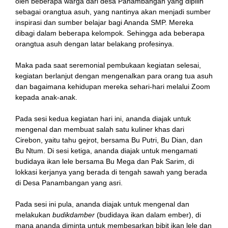
oleh beberapa warga dari desa Panambangan yang dipilih
sebagai orangtua asuh, yang nantinya akan menjadi sumber
inspirasi dan sumber belajar bagi Ananda SMP. Mereka
dibagi dalam beberapa kelompok. Sehingga ada beberapa
orangtua asuh dengan latar belakang profesinya.
Maka pada saat seremonial pembukaan kegiatan selesai,
kegiatan berlanjut dengan mengenalkan para orang tua asuh
dan bagaimana kehidupan mereka sehari-hari melalui Zoom
kepada anak-anak.
Pada sesi kedua kegiatan hari ini, ananda diajak untuk
mengenal dan membuat salah satu kuliner khas dari
Cirebon, yaitu tahu gejrot, bersama Bu Putri, Bu Dian, dan
Bu Ntum. Di sesi ketiga, ananda diajak untuk mengamati
budidaya ikan lele bersama Bu Mega dan Pak Sarim, di
lokkasi kerjanya yang berada di tengah sawah yang berada
di Desa Panambangan yang asri.
Pada sesi ini pula, ananda diajak untuk mengenal dan
melakukan
budikdamber
(budidaya ikan dalam ember), di
mana ananda diminta untuk membesarkan bibit ikan lele dan