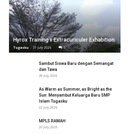
Hyrox Training x Extracuriculer Exhabition
Tugasku
-
31 July 2026
0
Sambut Siswa Baru dengan Semangat
dan Tawa
28 July 2026
As Warm as Summer, as Bright as the
Sun: Menyambut Keluarga Baru SMP
Islam Tugasku
22 July 2026
MPLS RAMAH
20 July 2026