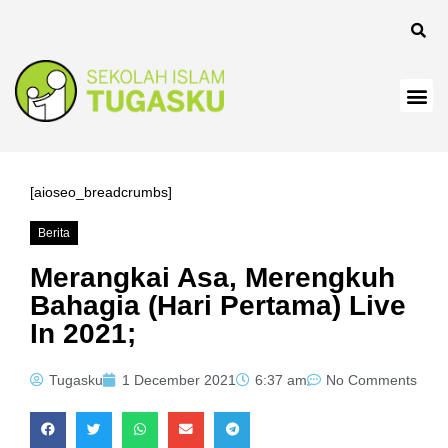
[aioseo_breadcrumbs]
Berita
Merangkai Asa, Merengkuh
Bahagia (Hari Pertama) Live
In 2021;
Tugasku
1 December 2021
6:37 am
No Comments