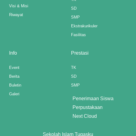
Visi & Misi
SD
Riwayat
SMP
Ekstrakurikuler
Fasilitas
Info
Prestasi
Event
TK
Berita
SD
Buletin
SMP
Galeri
Penerimaan Siswa
Perpustakaan
Next Cloud
Sekolah Islam Tugasku