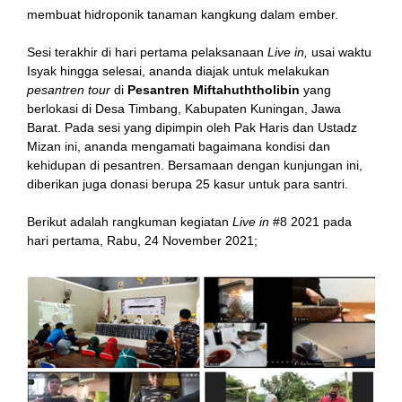
membuat hidroponik tanaman kangkung dalam ember.
Sesi terakhir di hari pertama pelaksanaan
Live in,
usai waktu
Isyak hingga selesai, ananda diajak untuk melakukan
pesantren tour
di
Pesantren Miftahuththolibin
yang
berlokasi di Desa Timbang, Kabupaten Kuningan, Jawa
Barat. Pada sesi yang dipimpin oleh Pak Haris dan Ustadz
Mizan ini, ananda mengamati bagaimana kondisi dan
kehidupan di pesantren. Bersamaan dengan kunjungan ini,
diberikan juga donasi berupa 25 kasur untuk para santri.
Berikut adalah rangkuman kegiatan
Live in
#8 2021 pada
hari pertama, Rabu, 24 November 2021;