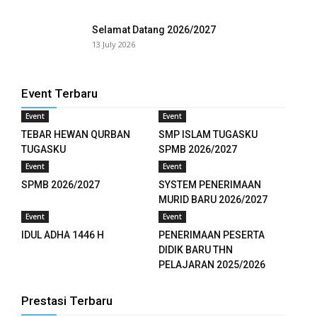
Selamat Datang 2026/2027
13 July 2026
Event Terbaru
Event
Event
TEBAR HEWAN QURBAN
SMP ISLAM TUGASKU
TUGASKU
SPMB 2026/2027
Event
Event
SPMB 2026/2027
SYSTEM PENERIMAAN
MURID BARU 2026/2027
Event
Event
IDUL ADHA 1446 H
PENERIMAAN PESERTA
DIDIK BARU THN
PELAJARAN 2025/2026
Prestasi Terbaru