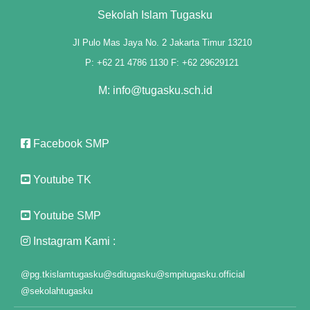
Sekolah Islam Tugasku
Jl Pulo Mas Jaya No. 2 Jakarta Timur 13210
P: +62 21 4786 1130 F: +62 29629121
M: info@tugasku.sch.id
Facebook SMP
Youtube TK
Youtube SMP
Instagram Kami :
@pg.tkislamtugasku
@sditugasku
@smpitugasku.official
@sekolahtugasku