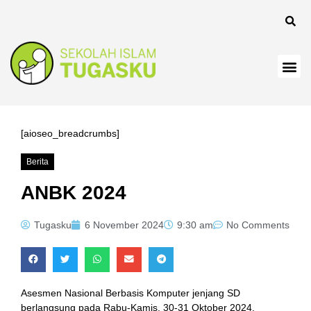
[aioseo_breadcrumbs]
Berita
ANBK 2024
Tugasku
6 November 2024
9:30 am
No Comments
Asesmen Nasional Berbasis Komputer jenjang SD
berlangsung pada Rabu-Kamis, 30-31 Oktober 2024.