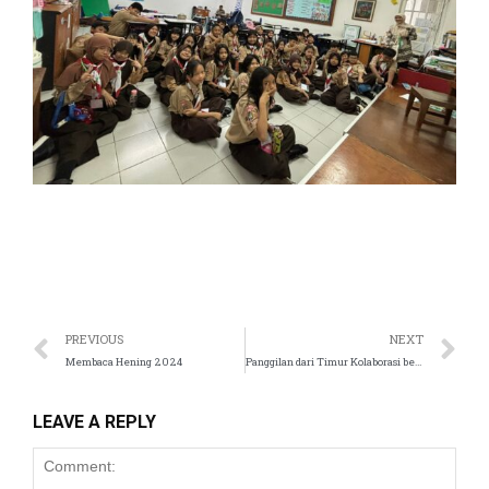
PREVIOUS
NEXT
Membaca Hening 2024
Panggilan dari Timur Kolaborasi bersama SD di Alor, NTT
LEAVE A REPLY