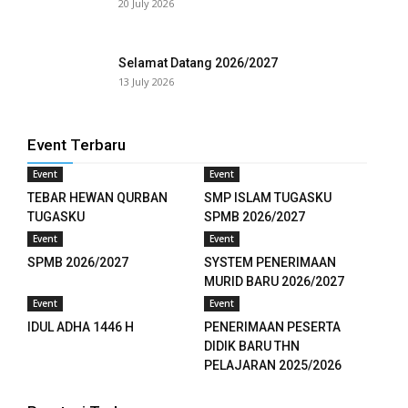
20 July 2026
Selamat Datang 2026/2027
13 July 2026
Event Terbaru
Event
Event
TEBAR HEWAN QURBAN
SMP ISLAM TUGASKU
TUGASKU
SPMB 2026/2027
Event
Event
SPMB 2026/2027
SYSTEM PENERIMAAN
MURID BARU 2026/2027
Event
Event
IDUL ADHA 1446 H
PENERIMAAN PESERTA
DIDIK BARU THN
PELAJARAN 2025/2026