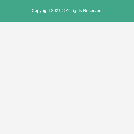
ader
Copyright 2021 © All rights Reserved.