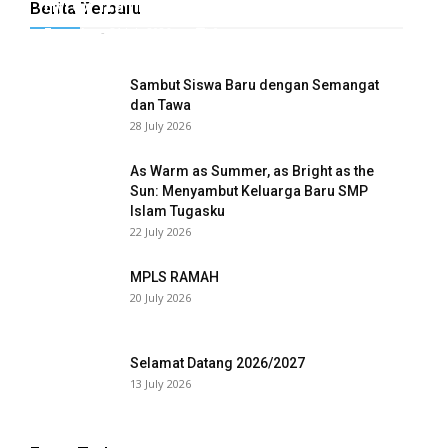
Hyrox Training x Extracuriculer Exhabition
Berita Terbaru
Tugasku
-
31 July 2026
0
Sambut Siswa Baru dengan Semangat
dan Tawa
28 July 2026
As Warm as Summer, as Bright as the
Sun: Menyambut Keluarga Baru SMP
Islam Tugasku
22 July 2026
MPLS RAMAH
wnloader
20 July 2026
Selamat Datang 2026/2027
13 July 2026