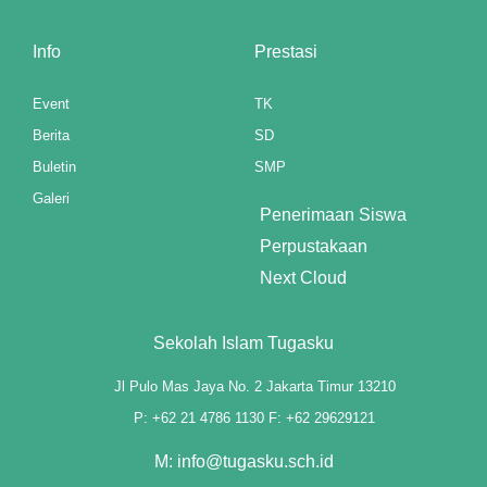
Info
Prestasi
Event
TK
Berita
SD
Buletin
SMP
Galeri
Penerimaan Siswa
Perpustakaan
Next Cloud
Sekolah Islam Tugasku
Jl Pulo Mas Jaya No. 2 Jakarta Timur 13210
P: +62 21 4786 1130 F: +62 29629121
M: info@tugasku.sch.id