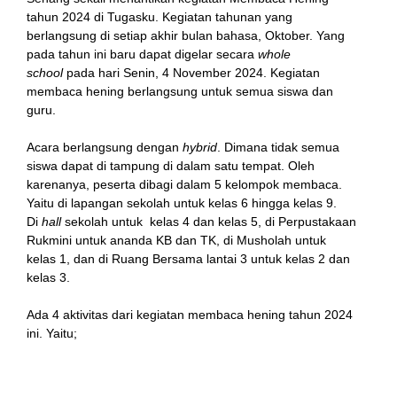
tahun 2024 di Tugasku. Kegiatan tahunan yang
berlangsung di setiap akhir bulan bahasa, Oktober. Yang
pada tahun ini baru dapat digelar secara
whole
school
pada hari Senin, 4 November 2024. Kegiatan
membaca hening berlangsung untuk semua siswa dan
guru.
Acara berlangsung dengan
hybrid
. Dimana tidak semua
siswa dapat di tampung di dalam satu tempat. Oleh
karenanya, peserta dibagi dalam 5 kelompok membaca.
Yaitu di lapangan sekolah untuk kelas 6 hingga kelas 9.
Di
hall
sekolah untuk kelas 4 dan kelas 5, di Perpustakaan
Rukmini untuk ananda KB dan TK, di Musholah untuk
kelas 1, dan di Ruang Bersama lantai 3 untuk kelas 2 dan
kelas 3.
Ada 4 aktivitas dari kegiatan membaca hening tahun 2024
ini. Yaitu;
Berkostum karakter tokoh cerita pilihannya,
Meringkas cerita,