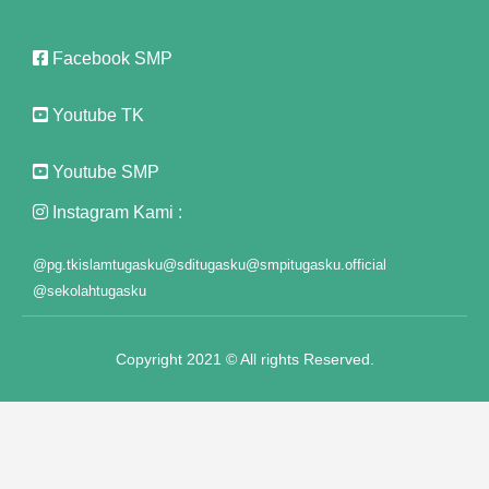
Facebook SMP
Youtube TK
Youtube SMP
Instagram Kami :
@pg.tkislamtugasku
@sditugasku
@smpitugasku.official
@sekolahtugasku
Copyright 2021 © All rights Reserved.