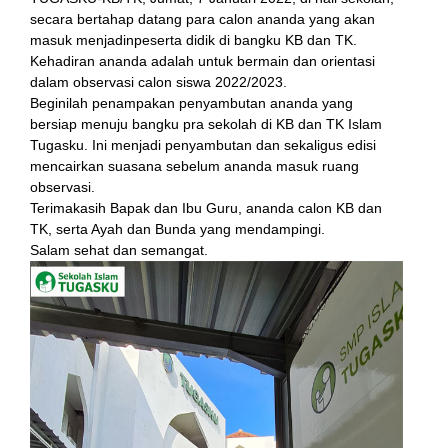
secara bertahap datang para calon ananda yang akan
masuk menjadinpeserta didik di bangku KB dan TK.
Kehadiran ananda adalah untuk bermain dan orientasi
dalam observasi calon siswa 2022/2023.
Beginilah penampakan penyambutan ananda yang
bersiap menuju bangku pra sekolah di KB dan TK Islam
Tugasku. Ini menjadi penyambutan dan sekaligus edisi
mencairkan suasana sebelum ananda masuk ruang
observasi.
 al
Terimakasih Bapak dan Ibu Guru, ananda calon KB dan
TK, serta Ayah dan Bunda yang mendampingi.
el
Salam sehat dan semangat.
el
rt
el