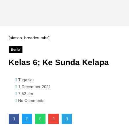
[aioseo_breadcrumbs]
Berita
Kelas 6; Ke Sunda Kelapa
Tugasku
1 December 2021
7:52 am
No Comments