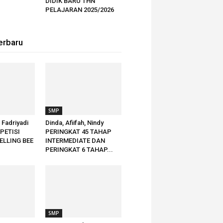
DIDIK BARU THN
PELAJARAN 2025/2026
erbaru
SMP
h Fadriyadi
Dinda, Afiifah, Nindy
PETISI
PERINGKAT 45 TAHAP
ELLING BEE
INTERMEDIATE DAN
PERINGKAT 6 TAHAP...
SMP