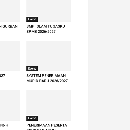
Event
N QURBAN
SMP ISLAM TUGASKU
SPMB 2026/2027
Event
027
SYSTEM PENERIMAAN
MURID BARU 2026/2027
Event
446 H
PENERIMAAN PESERTA