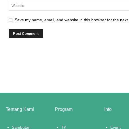
Save my name, email, and website in this browser for the next
Tentang Kami
Program
Info
Sambutan
TK
Event