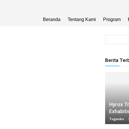
Beranda
Tentang Kami
Program
Berita Ter
Hyrox Tr
Exhabiti
Tugasku
-