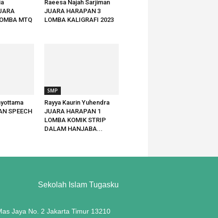
ia
Raeesa Najah Sarjiman
JUARA
JUARA HARAPAN 3
LOMBA MTQ
LOMBA KALIGRAFI 2023
SMP
ayottama
Rayya Kaurin Yuhendra
AN SPEECH
JUARA HARAPAN 1
LOMBA KOMIK STRIP
DALAM HANJABA...
Sekolah Islam Tugasku
 Mas Jaya No. 2 Jakarta Timur 13210