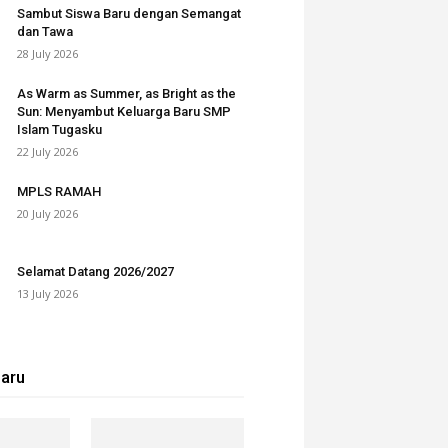
Sambut Siswa Baru dengan Semangat
dan Tawa
28 July 2026
As Warm as Summer, as Bright as the
Sun: Menyambut Keluarga Baru SMP
Islam Tugasku
22 July 2026
MPLS RAMAH
20 July 2026
Selamat Datang 2026/2027
13 July 2026
baru