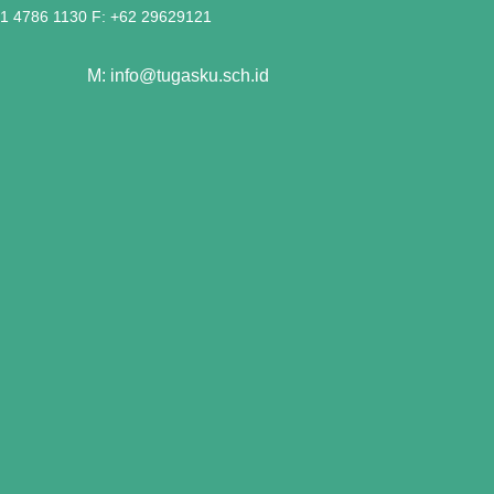
21 4786 1130 F: +62 29629121
M: info@tugasku.sch.id