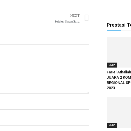
NEXT
Seleksi Siswa Baru
Prestasi T
SMP
Fariel Athalla
JUARA 2 KOM
REGIONAL SP
2023
SMP