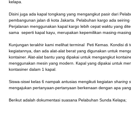
kelapa.
Disini juga ada kapal tongkang yang mengangkut pasir dari Pelab
pembangunan jalan di kota Jakarta. Pelabuhan kargo ada seirin
Perjalanan menggunakan kapal kargo lebih cepat waktu yang dit
sama seperti kapal kayu, merupakan kepemilikan masing-masin
Kunjungan terakhir kami melihat terminal Peti Kemas. Kondisi di t
kegiatannya, dan ada alat-alat berat yang digunakan untuk men
kontainer. Alat-alat bantu yang dipakai untuk mengangkut kontai
menggunakan mesin yang modern. Kapal yang dipakai untuk men
kontasiner dalam 1 kapal.
Siswa-siswi kelas 6 nampak antusias mengikuti kegiatan
sharing 
mengajukan pertanyaan-pertanyaan berkenaan dengan apa yang
Berikut adalah dokumentasi suasana Pelabuhan Sunda Kelapa;