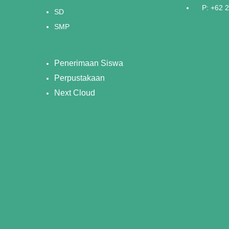
P: +62 
SD
SMP
Penerimaan Siswa
Perpustakaan
Next Cloud