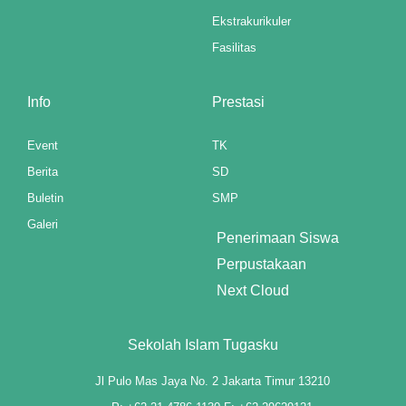
Ekstrakurikuler
"
Fasilitas
Info
Prestasi
nel
Event
TK
Berita
SD
nel
Buletin
SMP
iş
Galeri
Penerimaan Siswa
Perpustakaan
Next Cloud
Sekolah Islam Tugasku
Jl Pulo Mas Jaya No. 2 Jakarta Timur 13210