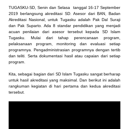
TUGASKU-SD, Senin dan Selasa tanggal 16-17 September
2019 berlangsung akreditasi SD. Asesor dari BAN, Badan
Akreditasi Nasional, untuk Tugasku adalah Pak Dal Suraji
dan Pak Suparto. Ada 8 standar pendidikan yang menjadi
acuan penilaian dari asesor tersebut kepada SD Islam
Tugasku. Mulai dari tahap perencanaan program,
pelaksanaan program, monitoring dan evaluasi setiap
programnya. Pengadministrasian programnya dengan tertib
 al
dan teliti. Serta dokumentasi hasil atau capaian dari setiap
program.
l
Kita, sebagai bagian dari SD Islam Tugasku sangat berharap
l
untuk hasil akreditasi yang maksimal. Dan berikut ini adalah
rangkuman kegiatan di hari pertama dan kedua akreditasi
rt
tersebut.
l