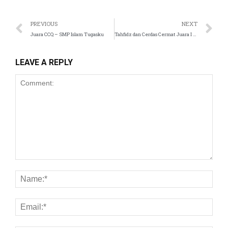
l
PREVIOUS
NEXT
l
Juara CCQ – SMP Islam Tugasku
Tahfidz dan Cerdas Cermat Juara I – SD Islam Tugasku
l
LEAVE A REPLY
l
l
l
l
l
l
l
l