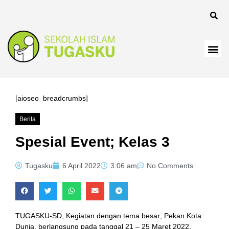
[aioseo_breadcrumbs]
Berita
Spesial Event; Kelas 3
Tugasku
6 April 2022
3:06 am
No Comments
TUGASKU-SD, Kegiatan dengan tema besar; Pekan Kota
Dunia, berlangsung pada tanggal 21 – 25 Maret 2022.