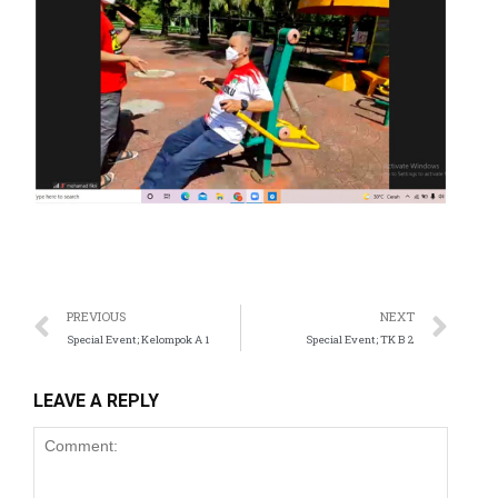
PREVIOUS
NEXT
Special Event; Kelompok A 1
Special Event; TK B 2
LEAVE A REPLY