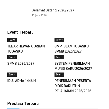
Selamat Datang 2026/2027
13 July 2026
Event Terbaru
Event
Event
TEBAR HEWAN QURBAN
SMP ISLAM TUGASKU
TUGASKU
SPMB 2026/2027
Event
Event
SPMB 2026/2027
SYSTEM PENERIMAAN
MURID BARU 2026/2027
Event
Event
IDUL ADHA 1446 H
PENERIMAAN PESERTA
DIDIK BARU THN
PELAJARAN 2025/2026
Prestasi Terbaru