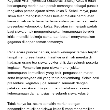
Kegiatan AKSI (Apresiasi Kolaborasi Siswa) Kelas 5 telah
berlangsung meriah dan penuh semangat sebagai puncak
rangkaian pembelajaran siswa kelas 5. Sebelumnya, para
siswa telah mengikuti proses belajar melalui pembuatan
karya ilmiah sederhana bertema sistem pencernaan serta
presentasi kelompok di kelas. Kegiatan ini menjadi wadah
bagi siswa untuk mengembangkan kemampuan berpikir
kritis, meneliti, bekerja sama, dan berani menyampaikan
gagasan di depan teman-temannya.
Pada acara puncak hari ini, enam kelompok terbaik terpilih
tampil mempresentasikan hasil karya ilmiah mereka di
hadapan orang tua siswa, dokter ahli, dan seluruh peserta
kegiatan. Penampilan para siswa menunjukkan
kemampuan komunikasi yang baik, penguasaan materi,
serta kepercayaan diri yang terus berkembang. Selain sesi
presentasi, kegiatan juga semakin semarak dengan
pelaksanaan Assembly yang menghadirkan suasana
kebersamaan dan antusiasme seluruh siswa kelas 5.
Tidak hanya itu, acara semakin meriah dengan
penampilan musik dari siswa kelas 5 yang menampilkan