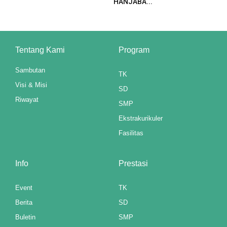
HANJABA...
 downloader
Tentang Kami
Program
Sambutan
TK
Visi & Misi
SD
Riwayat
SMP
Ekstrakurikuler
Fasilitas
Info
Prestasi
Event
TK
Berita
SD
Buletin
SMP