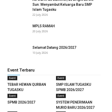
Sun: Menyambut Keluarga Baru SMP
Islam Tugasku
22 July 2026
MPLS RAMAH
20 July 2026
Selamat Datang 2026/2027
13 July 2026
Event Terbaru
Event
Event
TEBAR HEWAN QURBAN
SMP ISLAM TUGASKU
TUGASKU
SPMB 2026/2027
Event
Event
SPMB 2026/2027
SYSTEM PENERIMAAN
MURID BARU 2026/2027