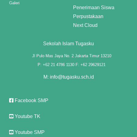
Galeri
Penerimaan Siswa
Perpustakaan
Next Cloud
iriş
Sekolah Islam Tugasku
Jl Pulo Mas Jaya No. 2 Jakarta Timur 13210
P: +62 21 4786 1130 F: +62 29629121
M: info@tugasku.sch.id
Facebook SMP
Youtube TK
Youtube SMP