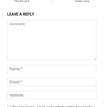
TKA kELAS 6
Tahfidz Camp
LEAVE A REPLY