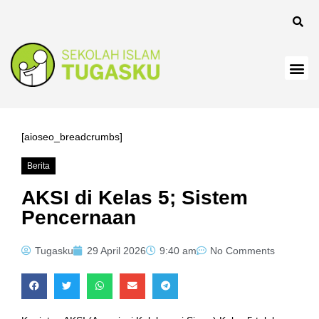
[aioseo_breadcrumbs]
Berita
AKSI di Kelas 5; Sistem
Pencernaan
Tugasku
29 April 2026
9:40 am
No Comments