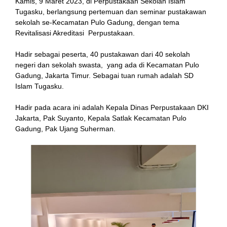
Kamis, 9 Maret 2023, di Perpustakaan Sekolah Islam
Tugasku, berlangsung pertemuan dan seminar pustakawan
sekolah se-Kecamatan Pulo Gadung, dengan tema
Revitalisasi Akreditasi Perpustakaan.
Hadir sebagai peserta, 40 pustakawan dari 40 sekolah
negeri dan sekolah swasta, yang ada di Kecamatan Pulo
Gadung, Jakarta Timur. Sebagai tuan rumah adalah SD
Islam Tugasku.
n al
Hadir pada acara ini adalah Kepala Dinas Perpustakaan DKI
Jakarta, Pak Suyanto, Kepala Satlak Kecamatan Pulo
el
Gadung, Pak Ujang Suherman.
el
rt
el