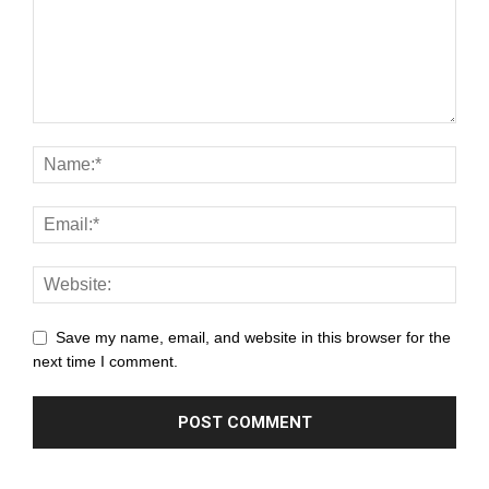
el
el
el
el
el
el
el
Save my name, email, and website in this browser for the
next time I comment.
el
el
el