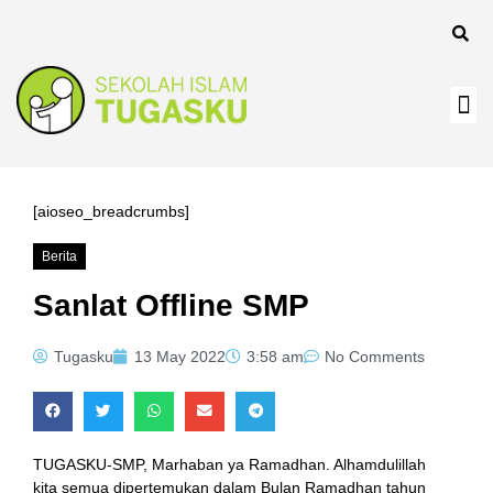
[aioseo_breadcrumbs]
Berita
Sanlat Offline SMP
Tugasku
13 May 2022
3:58 am
No Comments
TUGASKU-SMP, Marhaban ya Ramadhan. Alhamdulillah
kita semua dipertemukan dalam Bulan Ramadhan tahun