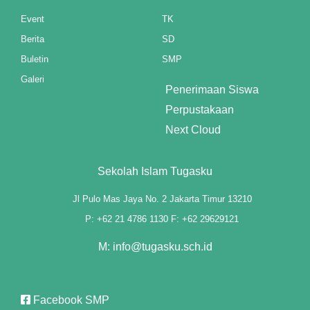
Event
TK
Berita
SD
Buletin
SMP
Galeri
Penerimaan Siswa
Perpustakaan
Next Cloud
Sekolah Islam Tugasku
Jl Pulo Mas Jaya No. 2 Jakarta Timur 13210
P: +62 21 4786 1130 F: +62 29629121
M: info@tugasku.sch.id
Facebook SMP