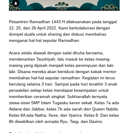
Pesantren Ramadhan 1443 H dilaksanakan pada tanggal
22, 25, dan 26 April 2022. Kami berkolaborasi dengan
dompet duafa untuk sharing dan diskusi membahas
menganai hal-hal seputar Ramadhan.
Acara selalu diawali dengan salat dhuha bersama,
mendenarkan Taushiyah, lalu masuk ke kelas masing-
masing yang dipisah menjadi kelas perempuan dan laki-
laki. Disana mereka akan beriskusi dengan kakak mentor
membahas hal-hal seputar ramadhan. Kegiatan ini terus
berulang selama 3 hari. Sampai pada hari terakhir 3 anak
perwakilan setiap kelas mendapat kesempatan untuk
memberikan ceramah singkat. Subhanallah ternyata
siswa-siswi SMP Islam Tugasku keren sekali. Kelas 7a ada
Aidane dan Jabbar, kelas 7b ada sarah dan Queen Nabila.
Kelas 8A ada Natha, Xexe, dan Vyanra. Kelas 8. Dan kelas
8b diwakilkan oleh annada Ryu, Taqy, dan Davino.