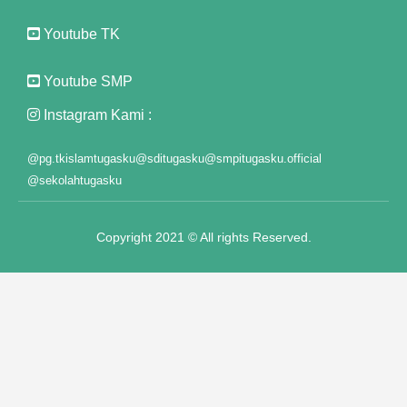
Youtube TK
Youtube SMP
Instagram Kami :
@pg.tkislamtugasku
@sditugasku
@smpitugasku.official
@sekolahtugasku
Copyright 2021 © All rights Reserved.