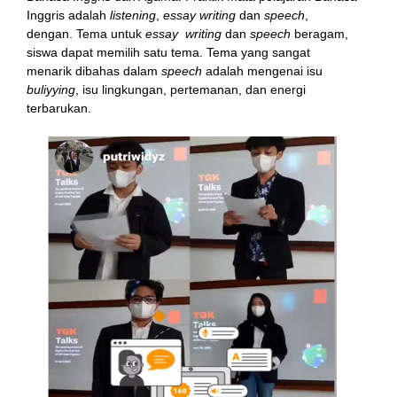
Inggris adalah
listening
,
essay writing
dan
speech
,
dengan. Tema untuk
essay
writing
dan
speech
beragam,
siswa dapat memilih satu tema. Tema yang sangat
menarik dibahas dalam
speech
adalah mengenai isu
buliyying
, isu lingkungan, pertemanan, dan energi
terbarukan.