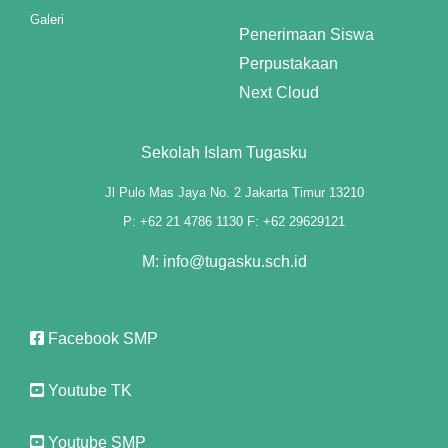
Galeri
Penerimaan Siswa
Perpustakaan
Next Cloud
Sekolah Islam Tugasku
Jl Pulo Mas Jaya No. 2 Jakarta Timur 13210
P: +62 21 4786 1130 F: +62 29629121
M: info@tugasku.sch.id
Facebook SMP
Youtube TK
Youtube SMP