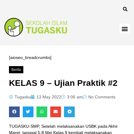
[aioseo_breadcrumbs]
Berita
KELAS 9 – Ujian Praktik #2
Tugasku
13 May 2022
3:06 am
No Comments
TUGASKU-SMP, Setelah melaksanakan USBK pada Akhir
Maret, tanggal 5-8 Mei Kelas 9 kembali melaksanakan