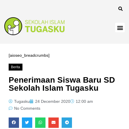
k
k
k
k panel
k
[aioseo_breadcrumbs]
k
Berita
k Panel
Penerimaan Siswa Baru SD
Sekolah Islam Tugasku
k
k
Tugasku
24 December 2020
12:00 am
No Comments
k
k