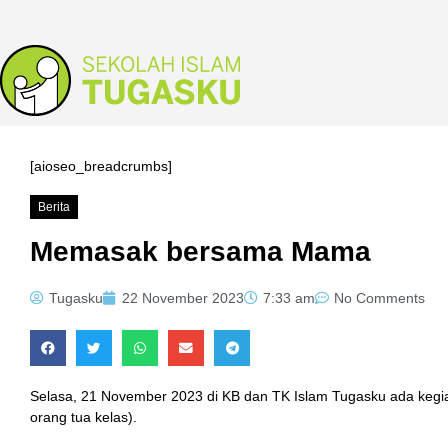
[aioseo_breadcrumbs]
Berita
Memasak bersama Mama
Tugasku
22 November 2023
7:33 am
No Comments
Selasa, 21 November 2023 di KB dan TK Islam Tugasku ada ke
orang tua kelas).