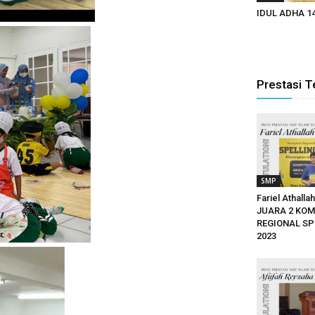
IDUL ADHA 1
Prestasi T
SMP
Fariel Athalla
JUARA 2 KOM
REGIONAL SP
2023