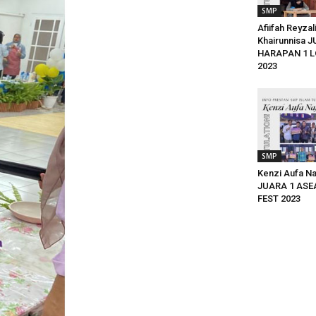
SMP
Afiifah Reyzal
Khairunnisa 
HARAPAN 1 
2023
SMP
Kenzi Aufa N
JUARA 1 ASE
FEST 2023