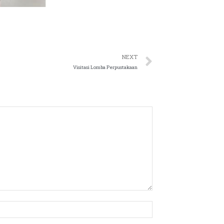
NEXT
Visitasi Lomba Perpustakaan