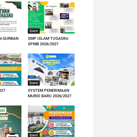
Event
N QURBAN
SMP ISLAM TUGASKU
SPMB 2026/2027
Event
027
SYSTEM PENERIMAAN
MURID BARU 2026/2027
Event