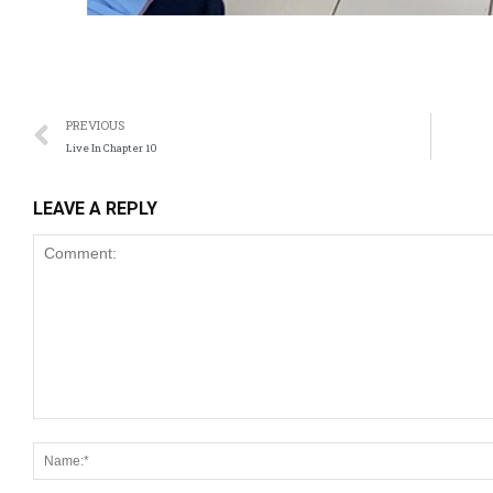
PREVIOUS
Live In Chapter 10
LEAVE A REPLY