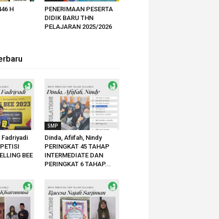
446 H
PENERIMAAN PESERTA
DIDIK BARU THN
PELAJARAN 2025/2026
erbaru
SMP
h Fadriyadi
Dinda, Afiifah, Nindy
PETISI
PERINGKAT 45 TAHAP
ELLING BEE
INTERMEDIATE DAN
PERINGKAT 6 TAHAP...