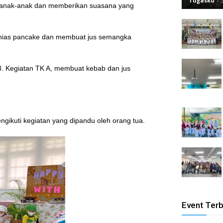
Tugasku
-
k anak-anak dan memberikan suasana yang
ghias pancake dan membuat jus semangka
 3. Kegiatan TK A, membuat kebab dan jus
ngikuti kegiatan yang dipandu oleh orang tua.
Event Ter