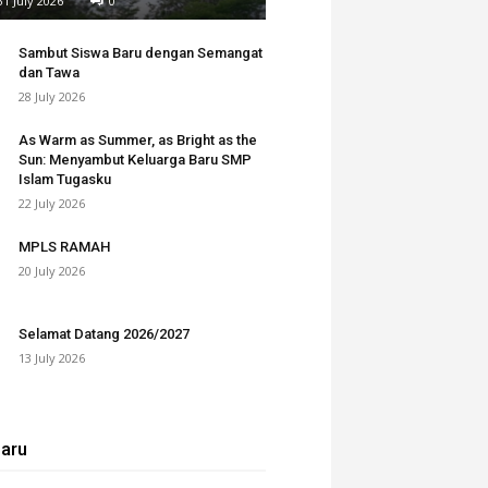
31 July 2026
0
Sambut Siswa Baru dengan Semangat
dan Tawa
28 July 2026
As Warm as Summer, as Bright as the
Sun: Menyambut Keluarga Baru SMP
Islam Tugasku
22 July 2026
MPLS RAMAH
20 July 2026
Selamat Datang 2026/2027
13 July 2026
baru