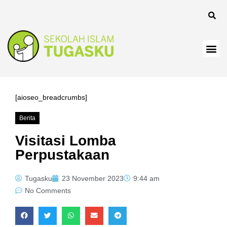
nel
[aioseo_breadcrumbs]
Berita
nel
Visitasi Lomba
Perpustakaan
Tugasku
23 November 2023
9:44 am
No Comments