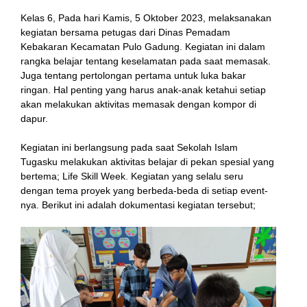
Kelas 6, Pada hari Kamis, 5 Oktober 2023, melaksanakan
kegiatan bersama petugas dari Dinas Pemadam
nk
Kebakaran Kecamatan Pulo Gadung. Kegiatan ini dalam
rangka belajar tentang keselamatan pada saat memasak.
Juga tentang pertolongan pertama untuk luka bakar
ringan. Hal penting yang harus anak-anak ketahui setiap
akan melakukan aktivitas memasak dengan kompor di
dapur.
tın al
Kegiatan ini berlangsung pada saat Sekolah Islam
anel
Tugasku melakukan aktivitas belajar di pekan spesial yang
bertema; Life Skill Week. Kegiatan yang selalu seru
anel
dengan tema proyek yang berbeda-beda di setiap event-
nya. Berikut ini adalah dokumentasi kegiatan tersebut;
cort
anel