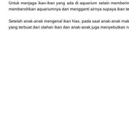
Untuk menjaga ikan-ikan yang ada di aquarium selain memberin
membersihkan aquariumnya dan mengganti airnya supaya ikan te
Setelah anak-anak mengenal ikan hias, pada saat anak-anak ma
yang terbuat dari olahan ikan dan anak-anak juga menyebutka