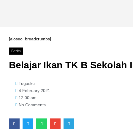
[aioseo_breadcrumbs]
Berita
Belajar Ikan TK B Sekolah
Tugasku
4 February 2021
12:00 am
No Comments