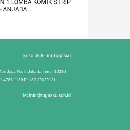
N 1 LOMBA KOMIK STRIP
HANJABA...
Sekolah Islam Tugasku
 Mas Jaya No. 2 Jakarta Timur 13210
21 4786 1130 F: +62 29629121
M: info@tugasku.sch.id