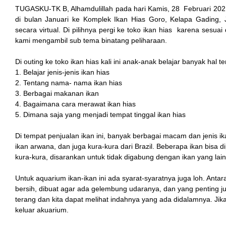
TUGASKU-TK B, Alhamdulillah pada hari Kamis, 28 Februari 20
di bulan Januari ke Komplek Ikan Hias Goro, Kelapa Gading, J
secara virtual. Di pilihnya pergi ke toko ikan hias karena sesua
kami mengambil sub tema binatang peliharaan.
Di outing ke toko ikan hias kali ini anak-anak belajar banyak hal te
1. Belajar jenis-jenis ikan hias
2. Tentang nama- nama ikan hias
3. Berbagai makanan ikan
4. Bagaimana cara merawat ikan hias
5. Dimana saja yang menjadi tempat tinggal ikan hias
Di tempat penjualan ikan ini, banyak berbagai macam dan jenis ikan
ikan arwana, dan juga kura-kura dari Brazil. Beberapa ikan bisa
kura-kura, disarankan untuk tidak digabung dengan ikan yang lain
Untuk aquarium ikan-ikan ini ada syarat-syaratnya juga loh. Antar
bersih, dibuat agar ada gelembung udaranya, dan yang penting
terang dan kita dapat melihat indahnya yang ada didalamnya. Jik
keluar akuarium.