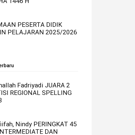
HA 1446 H
MAAN PESERTA DIDIK
HN PELAJARAN 2025/2026
erbaru
thallah Fadriyadi JUARA 2
ISI REGIONAL SPELLING
3
fiifah, Nindy PERINGKAT 45
INTERMEDIATE DAN