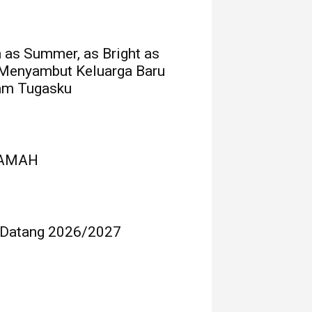
as Summer, as Bright as
 Menyambut Keluarga Baru
am Tugasku
RAMAH
 Datang 2026/2027