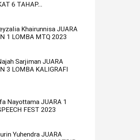
AT 6 TAHAP...
Reyzalia Khairunnisa JUARA
N 1 LOMBA MTQ 2023
Najah Sarjiman JUARA
N 3 LOMBA KALIGRAFI
ufa Nayottama JUARA 1
SPEECH FEST 2023
aurin Yuhendra JUARA