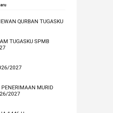
baru
HEWAN QURBAN TUGASKU
LAM TUGASKU SPMB
27
026/2027
 PENERIMAAN MURID
26/2027