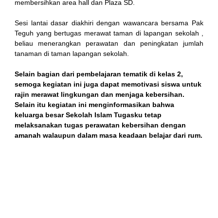
membersihkan area hall dan Plaza SD.
el
Sesi lantai dasar diakhiri dengan wawancara bersama Pak
Teguh yang bertugas merawat taman di lapangan sekolah ,
n al
beliau menerangkan perawatan dan peningkatan jumlah
tanaman di taman lapangan sekolah.
Selain bagian dari pembelajaran tematik di kelas 2,
el
semoga kegiatan ini juga dapat memotivasi siswa untuk
rajin merawat lingkungan dan menjaga kebersihan.
Selain itu kegiatan ini menginformasikan bahwa
keluarga besar Sekolah Islam Tugasku tetap
el
melaksanakan tugas perawatan kebersihan dengan
amanah walaupun dalam masa keadaan belajar dari rum.
el
el