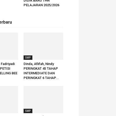
DIDIK BARU THN
PELAJARAN 2025/2026
erbaru
SMP
h Fadriyadi
Dinda, Afiifah, Nindy
PETISI
PERINGKAT 45 TAHAP
ELLING BEE
INTERMEDIATE DAN
PERINGKAT 6 TAHAP...
SMP