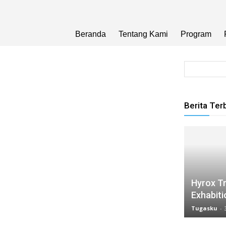
Beranda
Tentang Kami
Program
Berita Ter
Hyrox Tr
Exhabiti
Tugasku
-