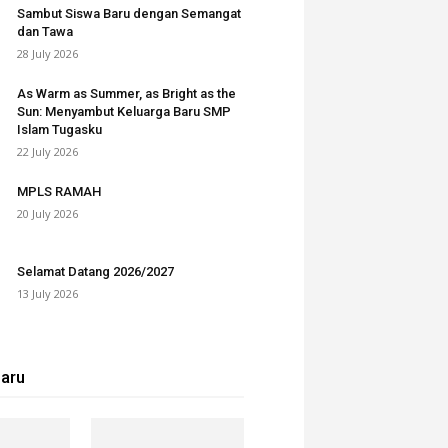
Sambut Siswa Baru dengan Semangat
dan Tawa
28 July 2026
As Warm as Summer, as Bright as the
Sun: Menyambut Keluarga Baru SMP
Islam Tugasku
22 July 2026
MPLS RAMAH
20 July 2026
Selamat Datang 2026/2027
13 July 2026
baru