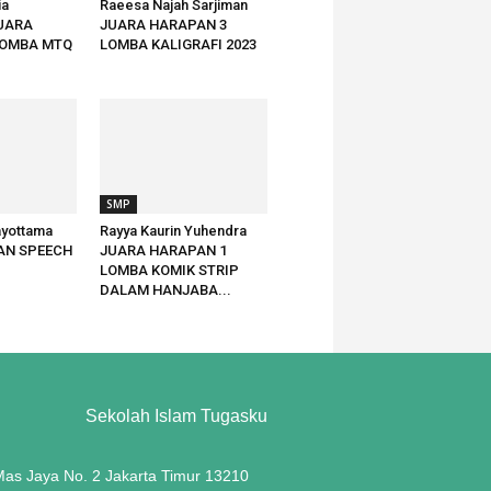
ia
Raeesa Najah Sarjiman
JUARA
JUARA HARAPAN 3
LOMBA MTQ
LOMBA KALIGRAFI 2023
SMP
ayottama
Rayya Kaurin Yuhendra
AN SPEECH
JUARA HARAPAN 1
LOMBA KOMIK STRIP
DALAM HANJABA...
Sekolah Islam Tugasku
 Mas Jaya No. 2 Jakarta Timur 13210