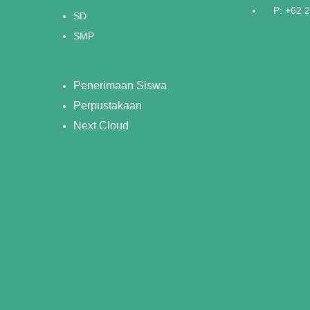
P: +62 
SD
SMP
Penerimaan Siswa
Perpustakaan
Next Cloud