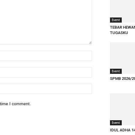
Event
TEBAR HEWA
TUGASKU
Event
SPMB 2026/2
 time I comment.
Event
IDUL ADHA 1