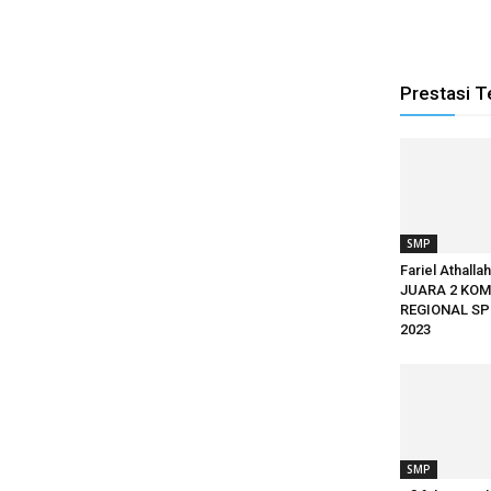
Prestasi T
SMP
Fariel Athalla
JUARA 2 KOM
REGIONAL SP
2023
SMP