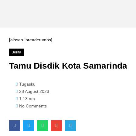
[aioseo_breadcrumbs]
Berita
Tamu Disdik Kota Samarinda
Tugasku
28 August 2023
1:13 am
No Comments