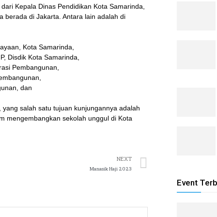
 dari Kepala Dinas Pendidikan Kota Samarinda,
berada di Jakarta. Antara lain adalah di
dayaan, Kota Samarinda,
, Disdik Kota Samarinda,
erasi Pembangunan,
 Pembangunan,
gunan, dan
 yang salah satu tujuan kunjungannya adalah
m mengembangkan sekolah unggul di Kota
NEXT
Manasik Haji 2023
Event Ter