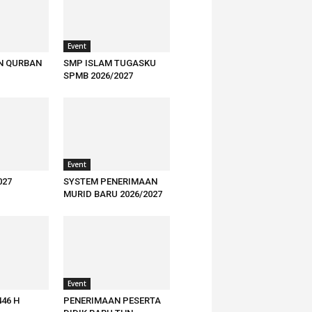
Event
N QURBAN
SMP ISLAM TUGASKU
SPMB 2026/2027
Event
027
SYSTEM PENERIMAAN
MURID BARU 2026/2027
Event
446 H
PENERIMAAN PESERTA