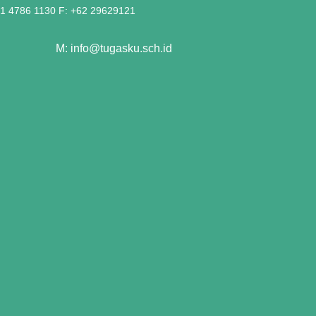
21 4786 1130 F: +62 29629121
M: info@tugasku.sch.id