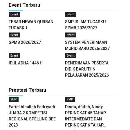
Event Terbaru
Event
Event
TEBAR HEWAN QURBAN
SMP ISLAM TUGASKU
TUGASKU
SPMB 2026/2027
Event
Event
SPMB 2026/2027
SYSTEM PENERIMAAN
MURID BARU 2026/2027
Event
Event
IDUL ADHA 1446 H
PENERIMAAN PESERTA
DIDIK BARU THN
PELAJARAN 2025/2026
Prestasi Terbaru
SMP
SMP
Fariel Athallah Fadriyadi
Dinda, Afiifah, Nindy
JUARA 2 KOMPETISI
PERINGKAT 45 TAHAP
REGIONAL SPELLING BEE
INTERMEDIATE DAN
2023
PERINGKAT 6 TAHAP...