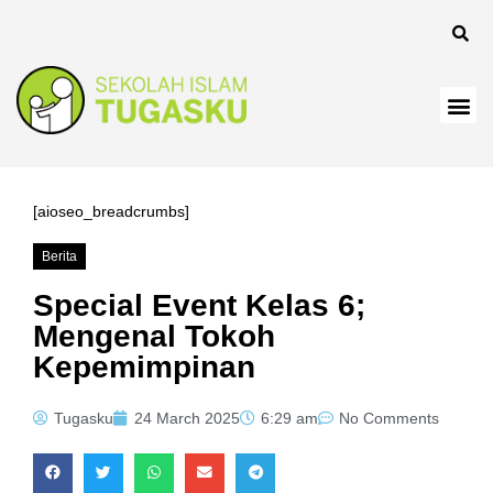
[aioseo_breadcrumbs]
Berita
Special Event Kelas 6;
Mengenal Tokoh
Kepemimpinan
Tugasku
24 March 2025
6:29 am
No Comments