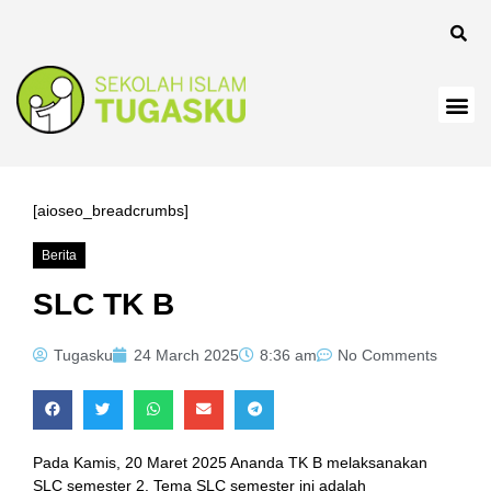
nel
[aioseo_breadcrumbs]
Berita
nel
SLC TK B
Tugasku
24 March 2025
8:36 am
No Comments
Pada Kamis, 20 Maret 2025 Ananda TK B melaksanakan
SLC semester 2. Tema SLC semester ini adalah