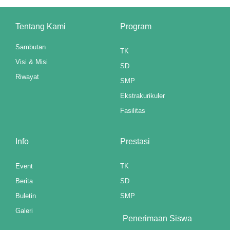
Tentang Kami
Program
Sambutan
TK
Visi & Misi
SD
Riwayat
SMP
Ekstrakurikuler
Fasilitas
Info
Prestasi
Event
TK
Berita
SD
Buletin
SMP
Galeri
Penerimaan Siswa