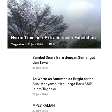
el
el
el
el
Hyrox Training x Extracuriculer Exhabition
Tugasku
-
31 July 2026
0
el
el
Sambut Siswa Baru dengan Semangat
dan Tawa
el
28 July 2026
el
As Warm as Summer, as Bright as the
Sun: Menyambut Keluarga Baru SMP
el
Islam Tugasku
22 July 2026
el
MPLS RAMAH
el
20 July 2026