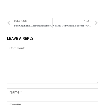
PREVIOUS
NEXT
Berkunjung ke Museum Bank Indonesia Sekolah Islam Tugasku
Kelas IV ke Museum Nasional (Virtual) Sekolah Islam Tugasku
LEAVE A REPLY