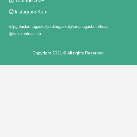
Youtube SMP
Instagram Kami :
@pg.tkislamtugasku
@sditugasku
@smpitugasku.official
@sekolahtugasku
Copyright 2021 © All rights Reserved.