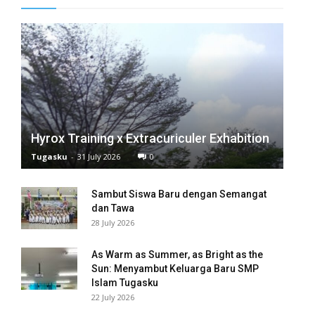
Hyrox Training x Extracuriculer Exhabition
Tugasku
-
31 July 2026
0
Sambut Siswa Baru dengan Semangat
dan Tawa
28 July 2026
As Warm as Summer, as Bright as the
Sun: Menyambut Keluarga Baru SMP
Islam Tugasku
22 July 2026