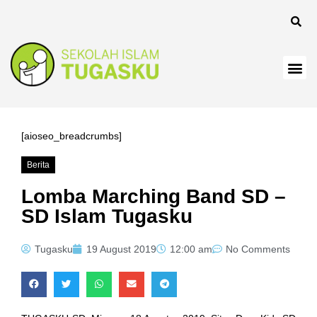
[aioseo_breadcrumbs]
Berita
Lomba Marching Band SD –
SD Islam Tugasku
Tugasku
19 August 2019
12:00 am
No Comments