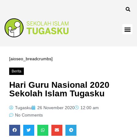
 panel
[aioseo_breadcrumbs]
Berita
 Panel
Hari Guru Nasional 2020
Sekolah Islam Tugasku
Tugasku
26 November 2020
12:00 am
No Comments