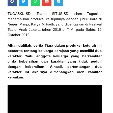
TUGASKU-SD, Teater SITUS-SD Islam Tugasku,
menampilkan produksi ke tujuhnya dengan judul Tiara di
Negeri Mimpi, Karya M Fadli, yang dipentaskan di Festival
Teater Anak Jakarta tahun 2019 di TIM, pada Sabtu, 12
Oktober 2019.
Alhamdulillah, cerita Tiara dalam produksi ketujuh ini
 al
bercerita tentang keluarga kerajaan yang memiliki dua
karakter. Yaitu anggota keluarga yang berkarakter
l
cinta kebersihan dan karakter yang tidak peduli
dengan kebersihan. Alhasil, pertentangan dua
l
karakter ini akhirnya dimenangkan oleh karakter
kebaikan.
rt
l