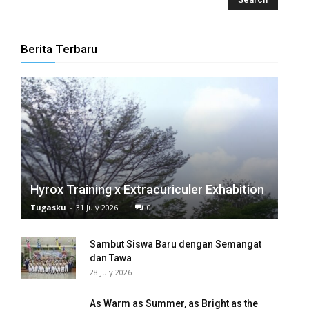
Berita Terbaru
Hyrox Training x Extracuriculer Exhabition
Tugasku
-
31 July 2026
0
Sambut Siswa Baru dengan Semangat
dan Tawa
28 July 2026
As Warm as Summer, as Bright as the