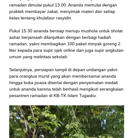
ramadan dimulai pukul 13.00. Ananda memulai dengan
praktek membayar zakat, menyimak materi dari setiap
kelas tentang khulafaur rasyidin.
Pukul 15.30 ananda bersiap menuju mushola untuk sholat
ashar berjamaah dilanjutkan dengan berbagi hadiah
ramadan, yakni membagikan 100 paket minyak goreng 2
liter kepada para supir ojek online dan juga supir angkutan
umum yang melintasi sekolah.
Selanjutnya, persiapan tampil di depan undangan yakni
para orangtua murid yang akan membersamai ananda
hingga buka puasa disertai dengan penyematan medali
untuk ananda karena telah berhasil mengikuti serangkaian
pesantren ramadan di KB-TK Islam Tugasku.