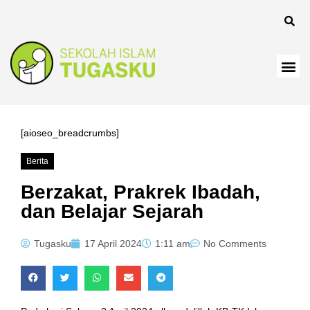
[aioseo_breadcrumbs]
Berita
Berzakat, Prakrek Ibadah,
dan Belajar Sejarah
Tugasku
17 April 2024
1:11 am
No Comments