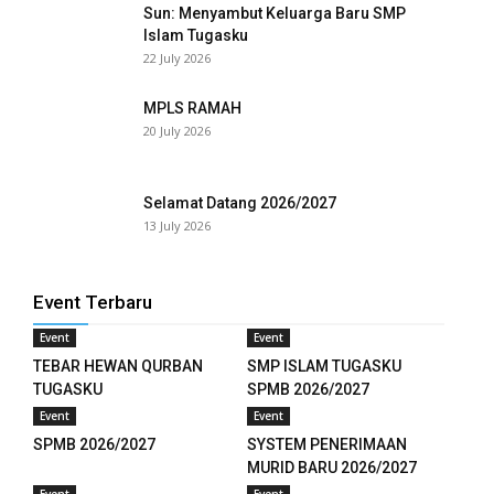
Sun: Menyambut Keluarga Baru SMP
Islam Tugasku
22 July 2026
MPLS RAMAH
20 July 2026
Selamat Datang 2026/2027
13 July 2026
Event Terbaru
Event
Event
TEBAR HEWAN QURBAN
SMP ISLAM TUGASKU
TUGASKU
SPMB 2026/2027
Event
Event
SPMB 2026/2027
SYSTEM PENERIMAAN
MURID BARU 2026/2027