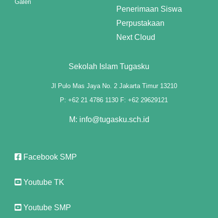
Galeri
Penerimaan Siswa
Perpustakaan
Next Cloud
Sekolah Islam Tugasku
Jl Pulo Mas Jaya No. 2 Jakarta Timur 13210
P: +62 21 4786 1130 F: +62 29629121
M: info@tugasku.sch.id
Facebook SMP
Youtube TK
Youtube SMP