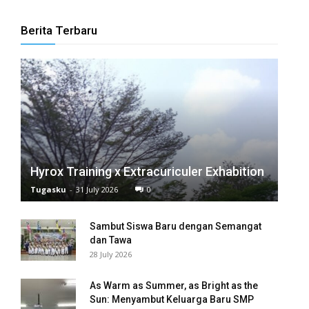
Berita Terbaru
Hyrox Training x Extracuriculer Exhabition
Tugasku
-
31 July 2026
0
Sambut Siswa Baru dengan Semangat
dan Tawa
28 July 2026
As Warm as Summer, as Bright as the
Sun: Menyambut Keluarga Baru SMP