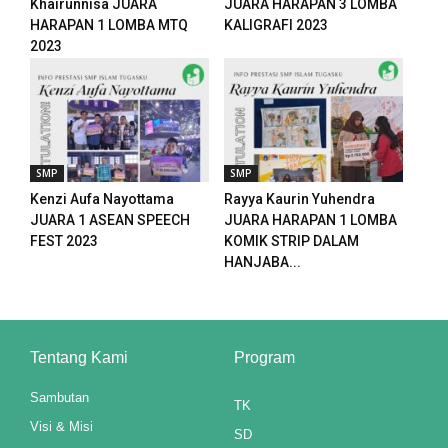
Khairunnisa JUARA
JUARA HARAPAN 3 LOMBA
HARAPAN 1 LOMBA MTQ
KALIGRAFI 2023
2023
SMP
SMP
Kenzi Aufa Nayottama
Rayya Kaurin Yuhendra
JUARA 1 ASEAN SPEECH
JUARA HARAPAN 1 LOMBA
FEST 2023
KOMIK STRIP DALAM
HANJABA...
Tentang Kami
Program
Sambutan
TK
Visi & Misi
SD