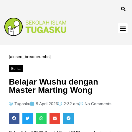
[aioseo_breadcrumbs]
Berita
Belajar Wushu dengan
Master Marting Wong
Tugasku
9 April 2026
2:32 am
No Comments