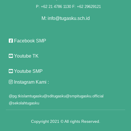
P: +62 21 4786 1130 F: +62 29629121
M: info@tugasku.sch.id
Facebook SMP
Youtube TK
Youtube SMP
Instagram Kami :
@pg.tkislamtugasku
@sditugasku
@smpitugasku.official
@sekolahtugasku
Copyright 2021 © All rights Reserved.