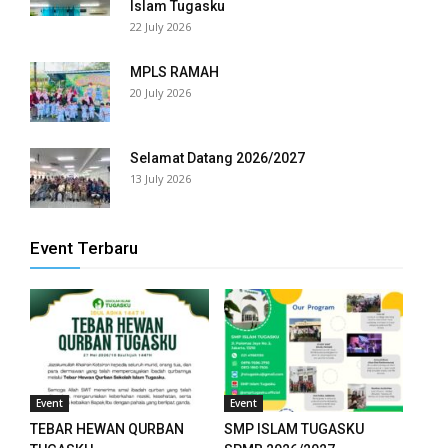
Islam Tugasku
22 July 2026
MPLS RAMAH
20 July 2026
Selamat Datang 2026/2027
13 July 2026
Event Terbaru
Event
Event
TEBAR HEWAN QURBAN
SMP ISLAM TUGASKU