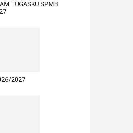
LAM TUGASKU SPMB
27
026/2027