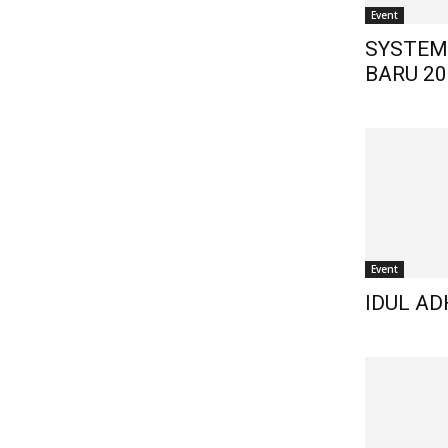
Event
SYSTEM
BARU 20
Event
IDUL AD