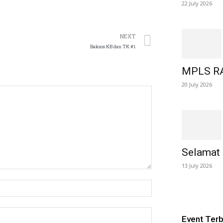
22 July 2026
NEXT
Baksos KB dan TK #1
MPLS 
20 July 2026
Selamat
13 July 2026
Event Ter