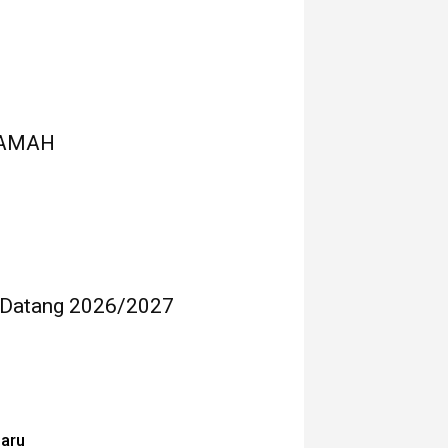
RAMAH
 Datang 2026/2027
baru