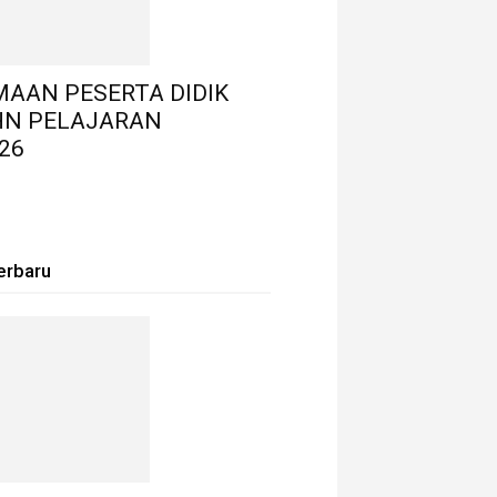
MAAN PESERTA DIDIK
HN PELAJARAN
26
erbaru