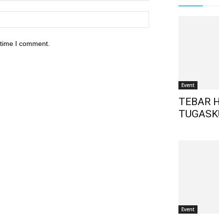
 time I comment.
Event
TEBAR 
TUGASK
Event