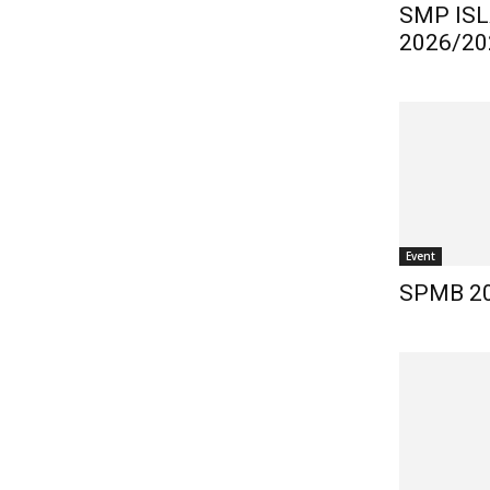
SMP IS
2026/20
Event
SPMB 2