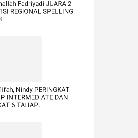
thallah Fadriyadi JUARA 2
ISI REGIONAL SPELLING
3
fiifah, Nindy PERINGKAT
AP INTERMEDIATE DAN
AT 6 TAHAP...