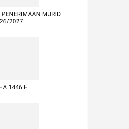
 PENERIMAAN MURID
26/2027
HA 1446 H