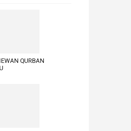
HEWAN QURBAN
U