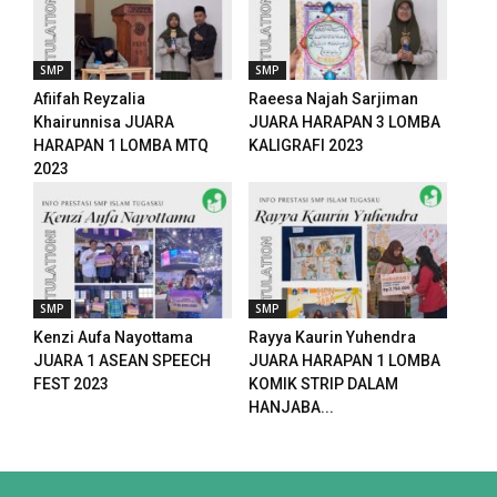
SMP
SMP
Afiifah Reyzalia
Raeesa Najah Sarjiman
Khairunnisa JUARA
JUARA HARAPAN 3 LOMBA
HARAPAN 1 LOMBA MTQ
KALIGRAFI 2023
2023
SMP
SMP
Kenzi Aufa Nayottama
Rayya Kaurin Yuhendra
JUARA 1 ASEAN SPEECH
JUARA HARAPAN 1 LOMBA
FEST 2023
KOMIK STRIP DALAM
HANJABA...