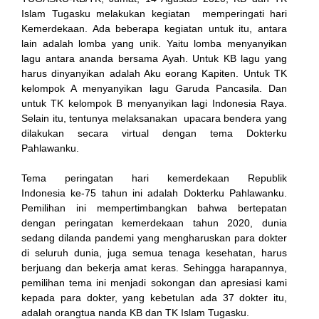
Islam Tugasku melakukan kegiatan memperingati hari
Kemerdekaan. Ada beberapa kegiatan untuk itu, antara
lain adalah lomba yang unik. Yaitu lomba menyanyikan
lagu antara ananda bersama Ayah. Untuk KB lagu yang
harus dinyanyikan adalah Aku eorang Kapiten. Untuk TK
kelompok A menyanyikan lagu Garuda Pancasila. Dan
untuk TK kelompok B menyanyikan lagi Indonesia Raya.
Selain itu, tentunya melaksanakan upacara bendera yang
dilakukan secara virtual dengan tema Dokterku
Pahlawanku.
Tema peringatan hari kemerdekaan Republik
Indonesia ke-75 tahun ini adalah Dokterku Pahlawanku.
Pemilihan ini mempertimbangkan bahwa bertepatan
dengan peringatan kemerdekaan tahun 2020, dunia
sedang dilanda pandemi yang mengharuskan para dokter
di seluruh dunia, juga semua tenaga kesehatan, harus
berjuang dan bekerja amat keras. Sehingga harapannya,
pemilihan tema ini menjadi sokongan dan apresiasi kami
kepada para dokter, yang kebetulan ada 37 dokter itu,
adalah orangtua nanda KB dan TK Islam Tugasku.