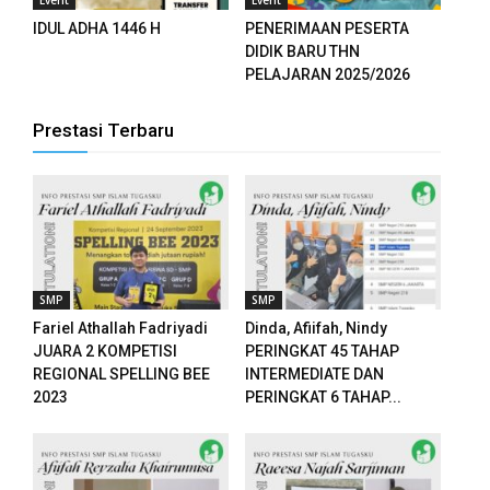
Event
Event
IDUL ADHA 1446 H
PENERIMAAN PESERTA
DIDIK BARU THN
PELAJARAN 2025/2026
Prestasi Terbaru
SMP
SMP
Fariel Athallah Fadriyadi
Dinda, Afiifah, Nindy
JUARA 2 KOMPETISI
PERINGKAT 45 TAHAP
REGIONAL SPELLING BEE
INTERMEDIATE DAN
2023
PERINGKAT 6 TAHAP...