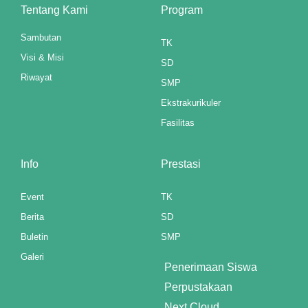
Tentang Kami
Program
Sambutan
TK
Visi & Misi
SD
Riwayat
SMP
Ekstrakurikuler
Fasilitas
Info
Prestasi
Event
TK
Berita
SD
Buletin
SMP
Galeri
Penerimaan Siswa
Perpustakaan
Next Cloud