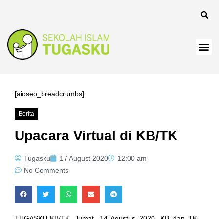
[aioseo_breadcrumbs]
Berita
Upacara Virtual di KB/TK
Tugasku
17 August 2020
12:00 am
No Comments
TUGASKU-KB/TK, Jumat, 14 Agustus 2020, KB dan TK