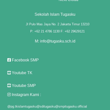
Sekolah Islam Tugasku
Jl Pulo Mas Jaya No. 2 Jakarta Timur 13210
P: +62 21 4786 1130 F: +62 29629121
M: info@tugasku.sch.id
Facebook SMP
Youtube TK
Youtube SMP
Instagram Kami :
@pg.tkislamtugasku
@sditugasku
@smpitugasku.official