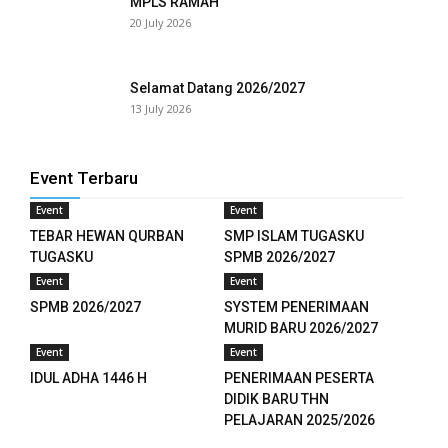
MPLS RAMAH
20 July 2026
Selamat Datang 2026/2027
13 July 2026
Event Terbaru
Event
Event
TEBAR HEWAN QURBAN
SMP ISLAM TUGASKU
TUGASKU
SPMB 2026/2027
Event
Event
SPMB 2026/2027
SYSTEM PENERIMAAN
MURID BARU 2026/2027
Event
Event
IDUL ADHA 1446 H
PENERIMAAN PESERTA
DIDIK BARU THN
PELAJARAN 2025/2026