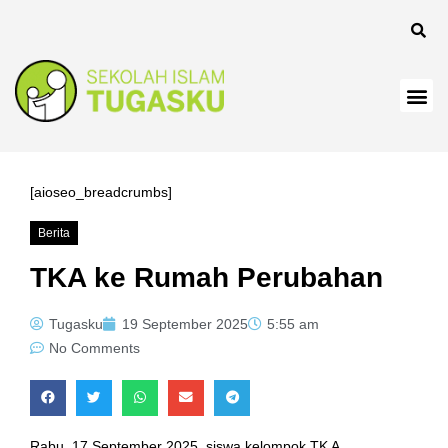
[aioseo_breadcrumbs]
Berita
TKA ke Rumah Perubahan
Tugasku
19 September 2025
5:55 am
No Comments
Rabu, 17 September 2025, siswa kelompok TK A