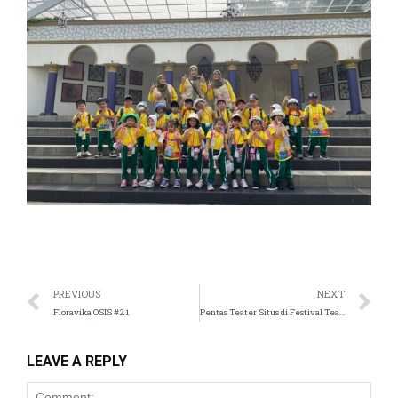
PREVIOUS
NEXT
Floravika OSIS #21
Pentas Teater Situs di Festival Teater Anak (FTA) 2025
LEAVE A REPLY