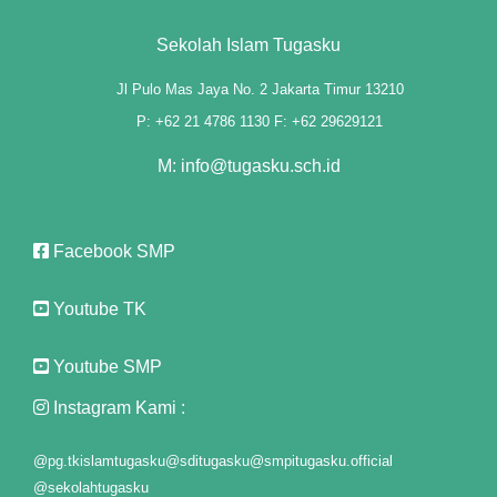
Sekolah Islam Tugasku
Jl Pulo Mas Jaya No. 2 Jakarta Timur 13210
P: +62 21 4786 1130 F: +62 29629121
M: info@tugasku.sch.id
Facebook SMP
Youtube TK
Youtube SMP
Instagram Kami :
@pg.tkislamtugasku
@sditugasku
@smpitugasku.official
@sekolahtugasku