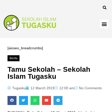
ink
ink
ink
ink panel
ink
[aioseo_breadcrumbs]
ink
Berita
ink Panel
Tamu Sekolah – Sekolah
Islam Tugasku
ink
ink
Tugasku
12 March 2019
12:00 am
No Comments
ink
ink