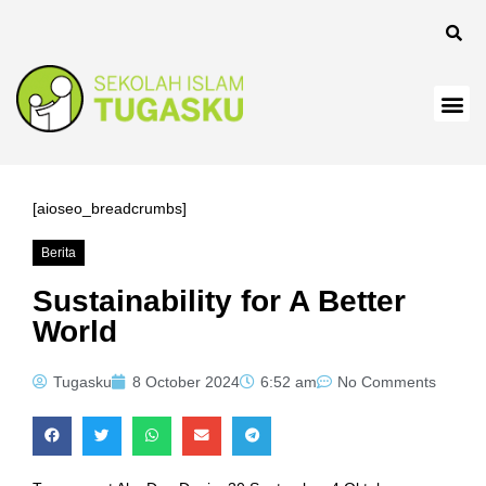
[aioseo_breadcrumbs]
Berita
Sustainability for A Better
World
Tugasku
8 October 2024
6:52 am
No Comments