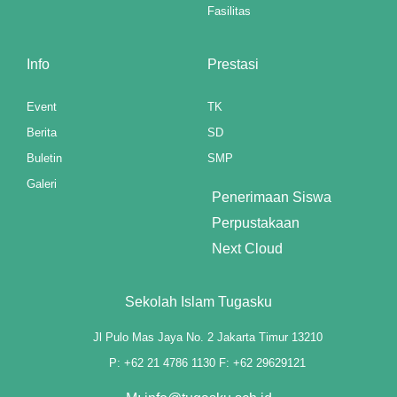
Fasilitas
Info
Prestasi
Event
TK
Berita
SD
Buletin
SMP
Galeri
Penerimaan Siswa
Perpustakaan
Next Cloud
Sekolah Islam Tugasku
Jl Pulo Mas Jaya No. 2 Jakarta Timur 13210
P: +62 21 4786 1130 F: +62 29629121