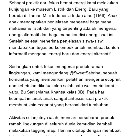
Sebagai praktik dari fokus hemat energi kami melakukan
kunjungan ke museum Listrik dan Energi Baru yang
berada di Taman Mini Indonesia Indah atau (TMII). Anak-
anak mendapatkan penjelasan mengenai bagaimana
mekanisme listrik dan yang terpenting adalah mengenai
energi alternatif dan bagaimana kondisi energi saat ini.
Setelah selesai menerima penjelasan siswa-siswi
mendapatkan tugas berkelompok untuk membuat konten
informatif mengenai energi baru dan energi alternatif.
Sedangkan untuk fokus mengenai produk ramah
lingkungan, kami mengundang @SweetSabrina, sebuah
komunitas yang memberikan pelatihan mengenai ecoprint
dan kebetulan diketuai oleh salah satu wali murid kami
yaitu, Bu Sari (Mama Khansa kelas 9B). Pada hari
keempat ini anak-anak sangat antusias saat praktik
membuat kain ecoprint yang berasal dari tumbuhan.
Aktivitas selanjutnya ialah, mencari persebaran produk
ramah lingkungan di seluruh dunia kemudian kembali
melakukan tagging map. Hari ini ditutup dengan membuat