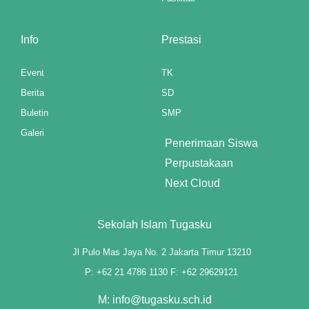
Info
Prestasi
Event
TK
Berita
SD
Buletin
SMP
Galeri
Penerimaan Siswa
Perpustakaan
Next Cloud
Sekolah Islam Tugasku
Jl Pulo Mas Jaya No. 2 Jakarta Timur 13210
P: +62 21 4786 1130 F: +62 29629121
M: info@tugasku.sch.id