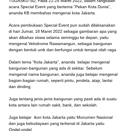
TUGASKU-SD, Pada 21-25 Maret 2022, dalam rangkaian
acara Special Event yang bertema “Pekan Kota Dunia”,
ananda KB membahas mengenai kota Jakarta.
Acara pembukaan Special Event pun sudah dilaksanakan
di hari Jumat, 18 Maret 2022 sebagai gambaran apa yang
akan dibahas siswa selama seminggu ke depan, yaitu
mengenal Velodrome Rawamangun, sebagai bangunan
dengan bentuk unik dan berfungsi untuk tempat olah raga.
Dalam tema “Kota Jakarta”, ananda belajar mengenal
bangunan-bangunan yang ada di sekitar. Sebelum
mengenal nama bangunan, ananda juga belajar mengenal
bagian-bagian rumah, seperti pintu, jendela, atap, lantai
dan dinding.
Juga tentang jenis-jenis bangunan yang pasti ada di suatu
kota antara lain rumah sakit, bank, dan sekolah.
Juga belajar ikon kota Jakarta yaitu Monumen Nasional
dan juga kebudayaan yang terkenal di Jakarta yaitu
Ondel-ondel.