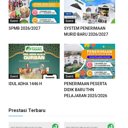
Event
Event
SPMB 2026/2027
SYSTEM PENERIMAAN
MURID BARU 2026/2027
Event
Event
IDUL ADHA 1446 H
PENERIMAAN PESERTA
DIDIK BARU THN
PELAJARAN 2025/2026
Prestasi Terbaru