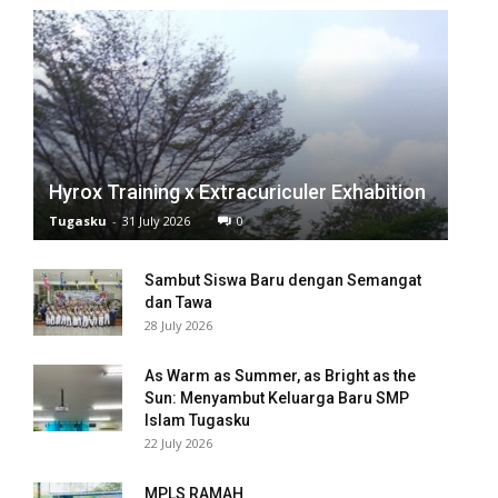
Hyrox Training x Extracuriculer Exhabition
Tugasku
-
31 July 2026
0
Sambut Siswa Baru dengan Semangat
dan Tawa
28 July 2026
As Warm as Summer, as Bright as the
Sun: Menyambut Keluarga Baru SMP
Islam Tugasku
22 July 2026
MPLS RAMAH