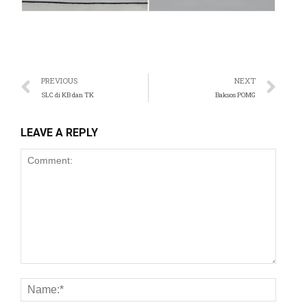
PREVIOUS
NEXT
SLC di KB dan TK
Baksos POMG
LEAVE A REPLY