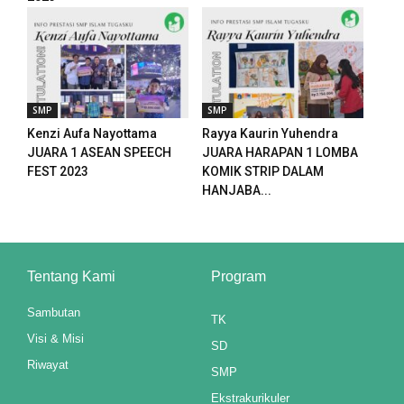
SMP
SMP
Kenzi Aufa Nayottama
Rayya Kaurin Yuhendra
JUARA 1 ASEAN SPEECH
JUARA HARAPAN 1 LOMBA
FEST 2023
KOMIK STRIP DALAM
HANJABA...
Tentang Kami
Program
Sambutan
TK
Visi & Misi
SD
Riwayat
SMP
Ekstrakurikuler