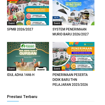
Event
Event
SPMB 2026/2027
SYSTEM PENERIMAAN
MURID BARU 2026/2027
Event
Event
IDUL ADHA 1446 H
PENERIMAAN PESERTA
DIDIK BARU THN
PELAJARAN 2025/2026
Prestasi Terbaru