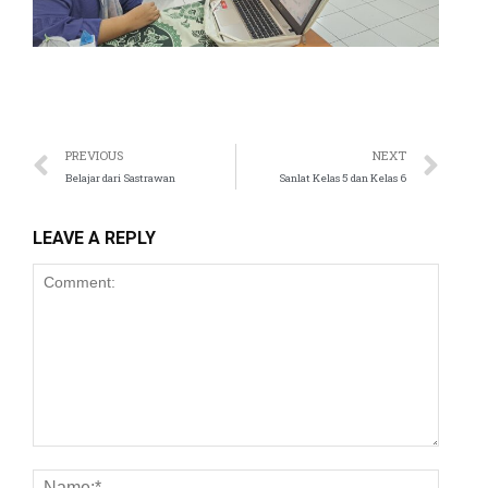
PREVIOUS
NEXT
Belajar dari Sastrawan
Sanlat Kelas 5 dan Kelas 6
LEAVE A REPLY