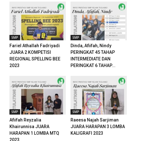
SMP
SMP
Fariel Athallah Fadriyadi
Dinda, Afiifah, Nindy
JUARA 2 KOMPETISI
PERINGKAT 45 TAHAP
REGIONAL SPELLING BEE
INTERMEDIATE DAN
2023
PERINGKAT 6 TAHAP...
SMP
SMP
Afiifah Reyzalia
Raeesa Najah Sarjiman
Khairunnisa JUARA
JUARA HARAPAN 3 LOMBA
HARAPAN 1 LOMBA MTQ
KALIGRAFI 2023
2023