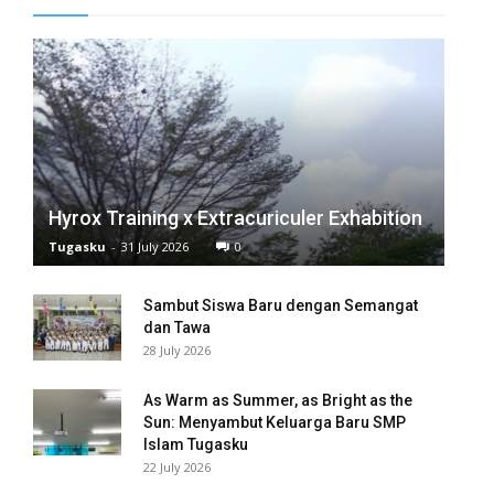
Hyrox Training x Extracuriculer Exhabition
Tugasku
-
31 July 2026
0
Sambut Siswa Baru dengan Semangat
dan Tawa
28 July 2026
As Warm as Summer, as Bright as the
Sun: Menyambut Keluarga Baru SMP
Islam Tugasku
22 July 2026