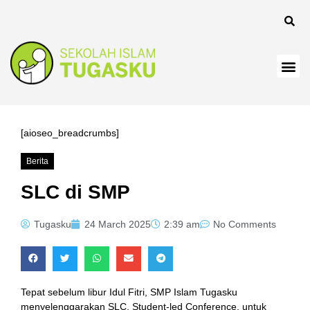
[aioseo_breadcrumbs]
Berita
SLC di SMP
Tugasku
24 March 2025
2:39 am
No Comments
Tepat sebelum libur Idul Fitri, SMP Islam Tugasku
menyelenggarakan SLC, Student-led Conference, untuk