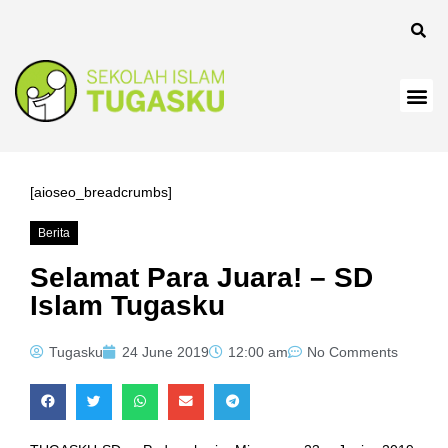
[aioseo_breadcrumbs]
Berita
Selamat Para Juara! – SD
Islam Tugasku
Tugasku
24 June 2019
12:00 am
No Comments