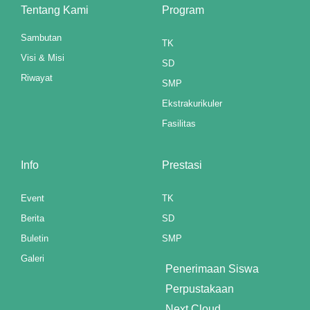
Tentang Kami
Program
Sambutan
TK
Visi & Misi
SD
Riwayat
SMP
Ekstrakurikuler
Fasilitas
Info
Prestasi
Event
TK
Berita
SD
Buletin
SMP
Galeri
Penerimaan Siswa
Perpustakaan
Next Cloud