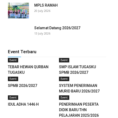
MPLS RAMAH
20 July 2026
Selamat Datang 2026/2027
13 July 2026
Event Terbaru
Event
Event
TEBAR HEWAN QURBAN
SMP ISLAM TUGASKU
TUGASKU
SPMB 2026/2027
Event
Event
SPMB 2026/2027
SYSTEM PENERIMAAN
MURID BARU 2026/2027
Event
Event
IDUL ADHA 1446 H
PENERIMAAN PESERTA
DIDIK BARU THN
PELAJARAN 2025/2026