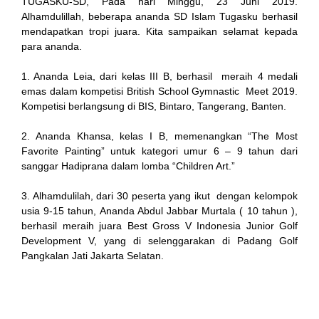
TUGASKU-SD, Pada hari Minggu, 23 Juni 2019.
Alhamdulillah, beberapa ananda SD Islam Tugasku berhasil
mendapatkan tropi juara. Kita sampaikan selamat kepada
para ananda.
1. Ananda Leia, dari kelas III B, berhasil meraih 4 medali
emas dalam kompetisi British School Gymnastic Meet 2019.
Kompetisi berlangsung di BIS, Bintaro, Tangerang, Banten.
2. Ananda Khansa, kelas I B, memenangkan “The Most
Favorite Painting” untuk kategori umur 6 – 9 tahun dari
sanggar Hadiprana dalam lomba “Children Art.”
3. Alhamdulilah, dari 30 peserta yang ikut dengan kelompok
usia 9-15 tahun, Ananda Abdul Jabbar Murtala ( 10 tahun ),
berhasil meraih juara Best Gross V Indonesia Junior Golf
Development V, yang di selenggarakan di Padang Golf
Pangkalan Jati Jakarta Selatan.