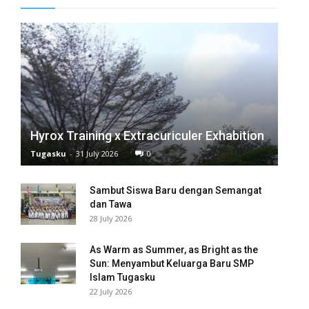
Hyrox Training x Extracuriculer Exhabition
Tugasku
-
31 July 2026
0
Sambut Siswa Baru dengan Semangat
dan Tawa
28 July 2026
As Warm as Summer, as Bright as the
Sun: Menyambut Keluarga Baru SMP
Islam Tugasku
22 July 2026