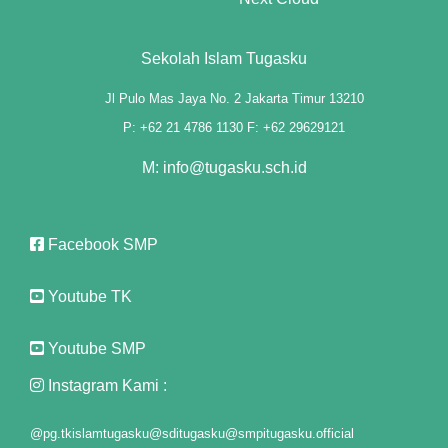
Sekolah Islam Tugasku
Jl Pulo Mas Jaya No. 2 Jakarta Timur 13210
P: +62 21 4786 1130 F: +62 29629121
M: info@tugasku.sch.id
Facebook SMP
Youtube TK
Youtube SMP
Instagram Kami :
@pg.tkislamtugasku
@sditugasku
@smpitugasku.official