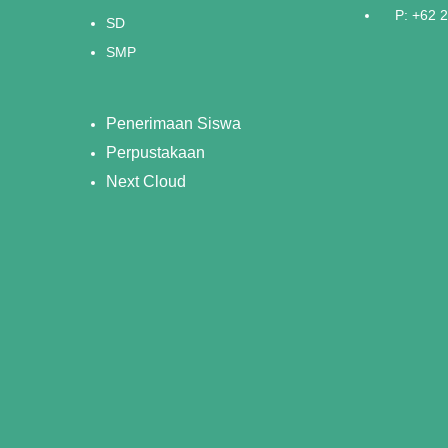
P: +62 
SD
SMP
Penerimaan Siswa
Perpustakaan
Next Cloud