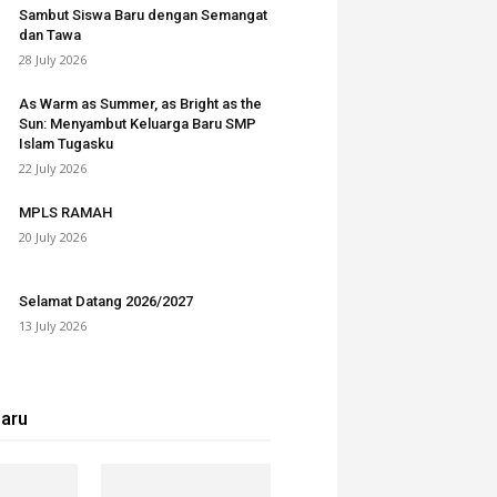
Sambut Siswa Baru dengan Semangat
dan Tawa
28 July 2026
As Warm as Summer, as Bright as the
Sun: Menyambut Keluarga Baru SMP
Islam Tugasku
22 July 2026
MPLS RAMAH
20 July 2026
Selamat Datang 2026/2027
13 July 2026
baru