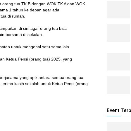
him orang tua TK B dengan WOK TK A dan WOK
lama 1 tahun ke depan agar ada
tua di rumah.
ampaikan di sini agar orang tua bisa
in bersama di sekolah.
mpatan untuk mengenal satu sama lain.
an Ketua Pensi (orang tua) 2025, yang
in kerjasama yang apik antara semua orang tua
 terima kasih sekolah untuk Ketua Pensi (orang
Event Ter