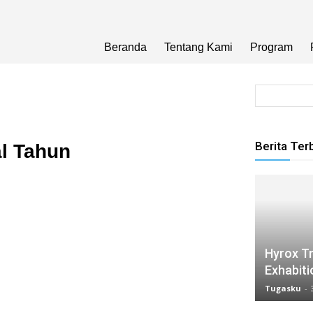
Beranda
Tentang Kami
Program
Berita Ter
l Tahun
Hyrox Tr
Exhabiti
Tugasku
-