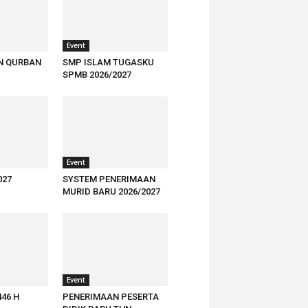
Event
N QURBAN
SMP ISLAM TUGASKU
SPMB 2026/2027
Event
027
SYSTEM PENERIMAAN
MURID BARU 2026/2027
Event
446 H
PENERIMAAN PESERTA