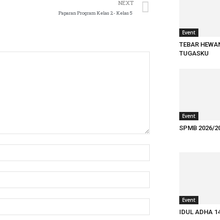
NEXT
Paparan Program Kelas 2- Kelas 5
Event
TEBAR HEWA
TUGASKU
Event
SPMB 2026/2
Event
IDUL ADHA 1