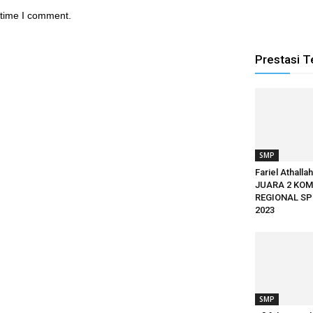
 time I comment.
Prestasi T
SMP
Fariel Athalla
JUARA 2 KOM
REGIONAL SP
2023
SMP