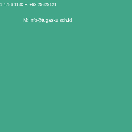
21 4786 1130 F: +62 29629121
M: info@tugasku.sch.id