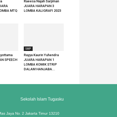
ia
Raeesa Najah Sarjiman
JUARA
JUARA HARAPAN 3
LOMBA MTQ
LOMBA KALIGRAFI 2023
SMP
ayottama
Rayya Kaurin Yuhendra
AN SPEECH
JUARA HARAPAN 1
LOMBA KOMIK STRIP
DALAM HANJABA...
Sekolah Islam Tugasku
 Mas Jaya No. 2 Jakarta Timur 13210