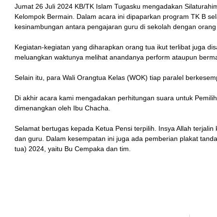
Jumat 26 Juli 2024 KB/TK Islam Tugasku mengadakan Silatura
Kelompok Bermain. Dalam acara ini dipaparkan program TK B se
kesinambungan antara pengajaran guru di sekolah dengan orang 
Kegiatan-kegiatan yang diharapkan orang tua ikut terlibat juga dis
meluangkan waktunya melihat anandanya perform ataupun berma
Selain itu, para Wali Orangtua Kelas (WOK) tiap paralel berkese
Di akhir acara kami mengadakan perhitungan suara untuk Pemilih
dimenangkan oleh Ibu Chacha.
Selamat bertugas kepada Ketua Pensi terpilih. Insya Allah terjal
dan guru. Dalam kesempatan ini juga ada pemberian plakat tanda
tua) 2024, yaitu Bu Cempaka dan tim.