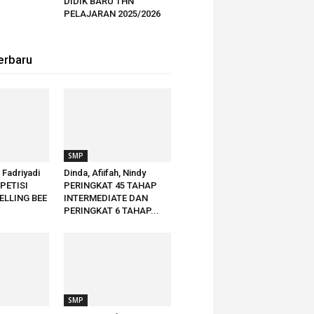
DIDIK BARU THN
PELAJARAN 2025/2026
erbaru
SMP
h Fadriyadi
Dinda, Afiifah, Nindy
PETISI
PERINGKAT 45 TAHAP
ELLING BEE
INTERMEDIATE DAN
PERINGKAT 6 TAHAP...
SMP