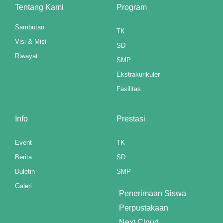
Tentang Kami
Program
 panel
Sambutan
TK
 panel
Visi & Misi
SD
 panel
Riwayat
SMP
Ekstrakurikuler
 panel
Fasilitas
ku
 paketleri
Info
Prestasi
 satın al
Event
TK
Berita
SD
 panel
Buletin
SMP
 satın al
Galeri
Penerimaan Siswa
 panel
Perpustakaan
 panel
Next Cloud