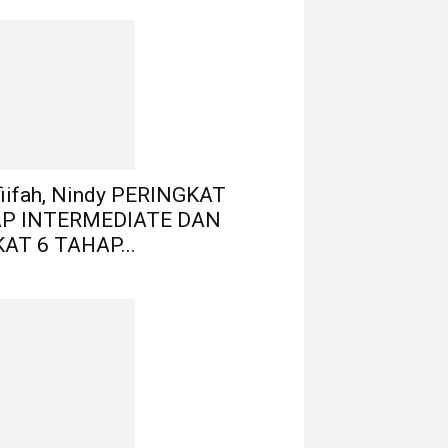
fiifah, Nindy PERINGKAT
AP INTERMEDIATE DAN
AT 6 TAHAP...