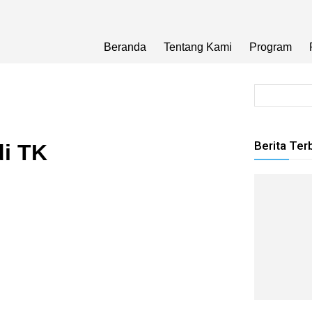
Beranda
Tentang Kami
Program
Berita Ter
di TK