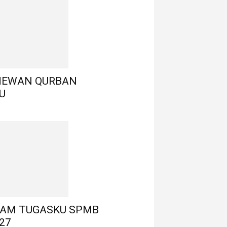
HEWAN QURBAN
U
LAM TUGASKU SPMB
27