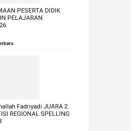
MAAN PESERTA DIDIK
HN PELAJARAN
26
erbaru
thallah Fadriyadi JUARA 2
ISI REGIONAL SPELLING
3