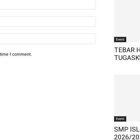
Event
TEBAR 
 time I comment.
TUGASK
Event
SMP IS
2026/20