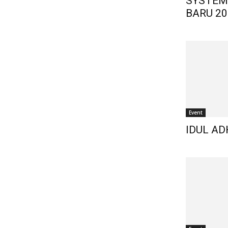
SYSTEM
BARU 20
Event
IDUL AD