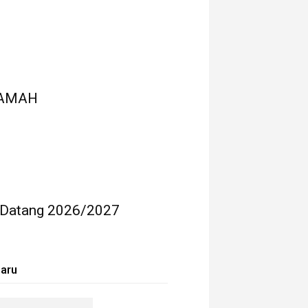
RAMAH
 Datang 2026/2027
baru