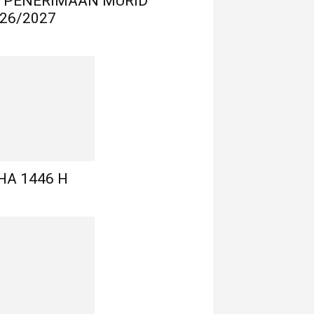
 PENERIMAAN MURID
26/2027
HA 1446 H