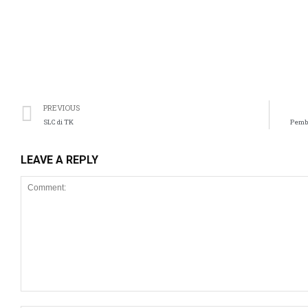
PREVIOUS
SLC di TK
Pembe
LEAVE A REPLY