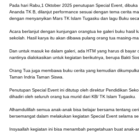
Pada hari Rabu,1 Oktober 2025 penutupan Special Event, dibuk
Ananda TK B, dilanjut performance sesuai dengan tema cerita ma
dengan menyanyikan Mars TK Islam Tugasku dan lagu Buku sec
Acara berlanjut dengan kunjungan orangtua ke galeri buku hasil ka
sekolah. Hasil karya itu akan dibawa pulang orang tua masing-ma
Dan untuk masuk ke dalam galeri, ada HTM yang harus di bayar o
nantinya dialokasikan untuk kegiatan berikutnya, berupa Bakti So
Orang Tua juga membawa buku cerita yang kemudian dikumpulkan
Taman Indria Taman Siswa.
Penutupan Special Event ini ditutup oleh direktur Pendidikan Se
dihadiri oleh seluruh orang tua murid dari KB/ TK Islam Tugasku.
Alhamdulillah semua anak-anak bisa belajar bersama tentang ceri
bersemangat dalam melakukan kegiatan Special Event selama sep
Insyaallah kegiatan ini bisa menambah pengetahuan buat anak-a