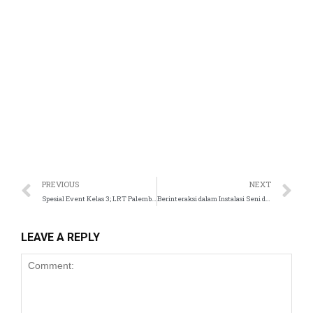
PREVIOUS
NEXT
Spesial Event Kelas 3; LRT Palembang!
Berinteraksi dalam Instalasi Seni di MoJA
LEAVE A REPLY