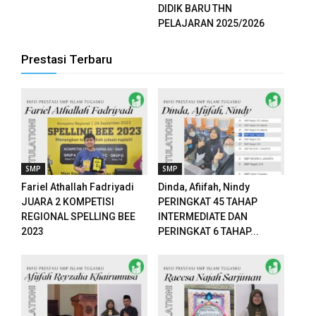
DIDIK BARU THN
PELAJARAN 2025/2026
Prestasi Terbaru
SMP
SMP
Fariel Athallah Fadriyadi
Dinda, Afiifah, Nindy
JUARA 2 KOMPETISI
PERINGKAT 45 TAHAP
REGIONAL SPELLING BEE
INTERMEDIATE DAN
2023
PERINGKAT 6 TAHAP...