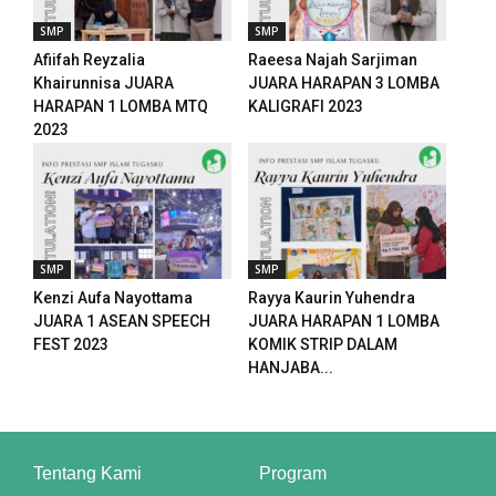
SMP
SMP
Afiifah Reyzalia
Raeesa Najah Sarjiman
Khairunnisa JUARA
JUARA HARAPAN 3 LOMBA
HARAPAN 1 LOMBA MTQ
KALIGRAFI 2023
2023
SMP
SMP
Kenzi Aufa Nayottama
Rayya Kaurin Yuhendra
JUARA 1 ASEAN SPEECH
JUARA HARAPAN 1 LOMBA
FEST 2023
KOMIK STRIP DALAM
HANJABA...
Tentang Kami
Program