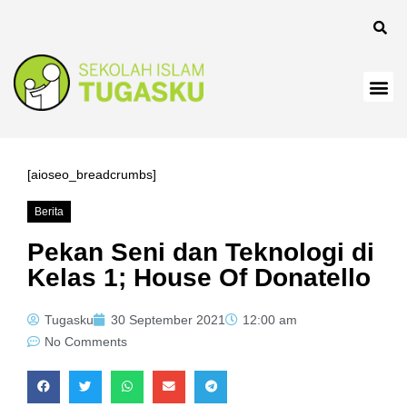
[aioseo_breadcrumbs]
Berita
Pekan Seni dan Teknologi di
Kelas 1; House Of Donatello
Tugasku
30 September 2021
12:00 am
No Comments