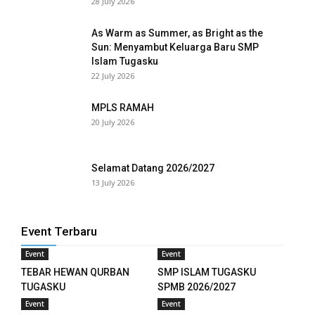
28 July 2026
As Warm as Summer, as Bright as the
Sun: Menyambut Keluarga Baru SMP
Islam Tugasku
22 July 2026
MPLS RAMAH
20 July 2026
Selamat Datang 2026/2027
13 July 2026
Event Terbaru
Event
Event
TEBAR HEWAN QURBAN
SMP ISLAM TUGASKU
TUGASKU
SPMB 2026/2027
Event
Event