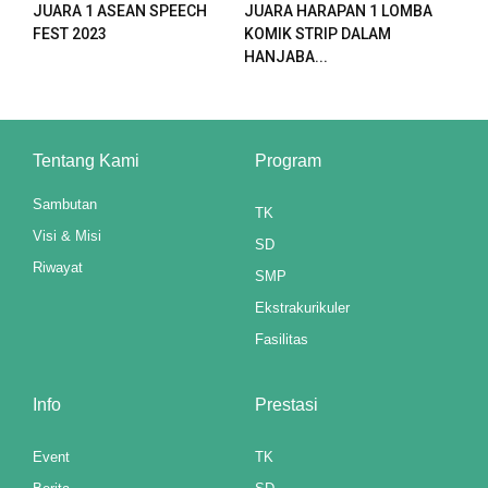
JUARA 1 ASEAN SPEECH
JUARA HARAPAN 1 LOMBA
FEST 2023
KOMIK STRIP DALAM
HANJABA...
Tentang Kami
Program
Sambutan
TK
Visi & Misi
SD
Riwayat
3 downloader
SMP
Ekstrakurikuler
Fasilitas
Info
Prestasi
Event
TK