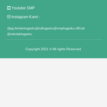
Youtube SMP
Instagram Kami :
@pg.tkislamtugasku
@sditugasku
@smpitugasku.official
@sekolahtugasku
Copyright 2021 © All rights Reserved.