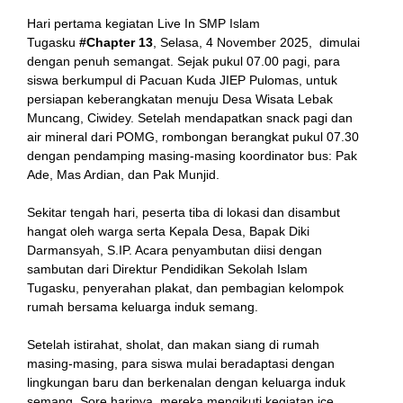
Hari pertama kegiatan Live In SMP Islam
Tugasku
#Chapter 13
, Selasa, 4 November 2025, dimulai
dengan penuh semangat. Sejak pukul 07.00 pagi, para
siswa berkumpul di Pacuan Kuda JIEP Pulomas, untuk
persiapan keberangkatan menuju Desa Wisata Lebak
Muncang, Ciwidey. Setelah mendapatkan snack pagi dan
air mineral dari POMG, rombongan berangkat pukul 07.30
dengan pendamping masing-masing koordinator bus: Pak
Ade, Mas Ardian, dan Pak Munjid.
Sekitar tengah hari, peserta tiba di lokasi dan disambut
hangat oleh warga serta Kepala Desa, Bapak Diki
Darmansyah, S.IP. Acara penyambutan diisi dengan
sambutan dari Direktur Pendidikan Sekolah Islam
Tugasku, penyerahan plakat, dan pembagian kelompok
rumah bersama keluarga induk semang.
Setelah istirahat, sholat, dan makan siang di rumah
masing-masing, para siswa mulai beradaptasi dengan
lingkungan baru dan berkenalan dengan keluarga induk
semang. Sore harinya, mereka mengikuti kegiatan ice