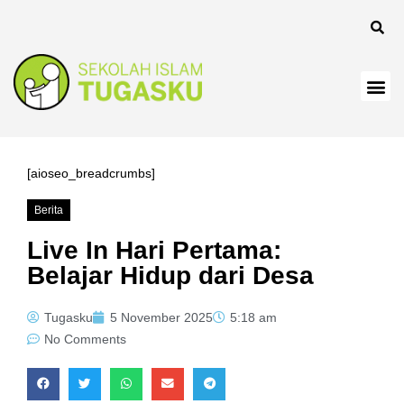
[aioseo_breadcrumbs]
Berita
Live In Hari Pertama:
Belajar Hidup dari Desa
Tugasku
5 November 2025
5:18 am
No Comments